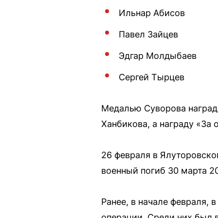
Ильнар Абисов
Павел Зайцев
Эдгар Молдыбаев
Сергей Тырцев
Медалью Суворова награди
Ханбикова, а награду «За 
26 февраля в Ялуторовско
военный погиб 30 марта 20
Ранее, в начале февраля,
операции. Среди них был