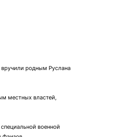
» вручили родным Руслана
ым местных властей,
в специальной военной
 Фаизов.