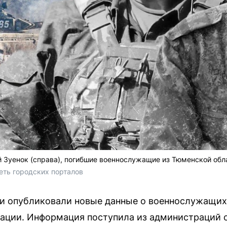
 Зуенок (справа), погибшие военнослужащие из Тюменской обл
ть городских порталов 
и опубликовали новые данные о военнослужащих
ации. Информация поступила из администраций о