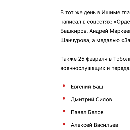
В тот же день в Ишиме г
написал в соцсетях: «Орд
Башкиров, Андрей Маркеев
Шанчурова, а медалью «За
Также 25 февраля в Тобол
военнослужащих и переда
Евгений Баш
Дмитрий Силов
Павел Белов
Алексей Васильев