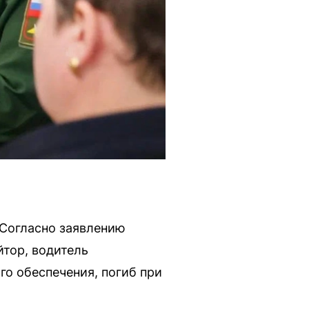
Согласно заявлению
йтор, водитель
о обеспечения, погиб при