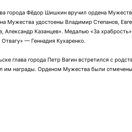
лава города Фёдор Шишкин вручил ордена Мужест
ена Мужества удостоены Владимир Степанов, Евг
, Александр Казанцев». Медалью «За храбрость»
 Отвагу» — Геннадия Кухаренко.
ьске глава города Петр Вагин встретился с родс
л им награды. Орденом Мужества были отмечены