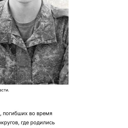
асти.
, погибших во время
кругов, где родились