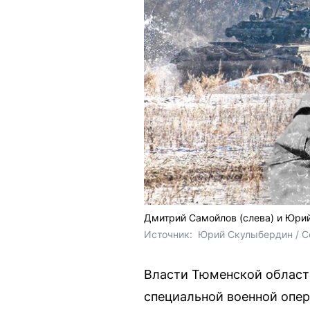
Дмитрий Самойлов (слева) и Юрий
Источник: 
Юрий Скулыбердин / Се
Власти Тюменской област
специальной военной опер