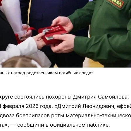
нных наград родственникам погибших солдат.
круге состоялись похороны Дмитрия Самойлова. 
3 февраля 2026 года. «Дмитрий Леонидович, ефре
двоза боеприпасов роты материально-техническог
га», — сообщили в официальном паблике.