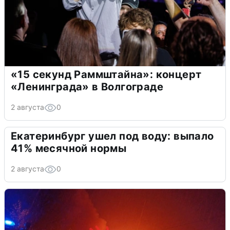
«15 секунд Раммштайна»: концерт
«Ленинграда» в Волгограде
2 августа
0
Екатеринбург ушел под воду: выпало
41% месячной нормы
2 августа
0