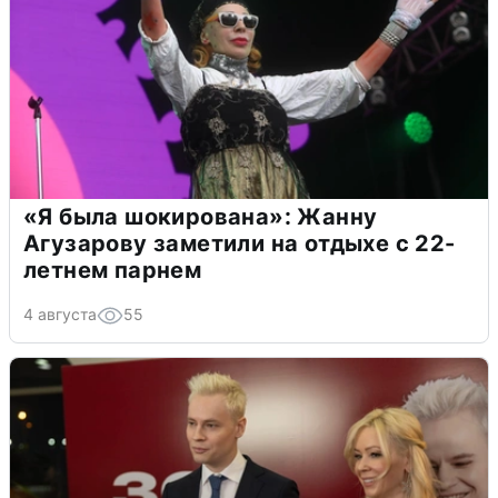
«Я была шокирована»: Жанну
Агузарову заметили на отдыхе с 22-
летнем парнем
4 августа
55