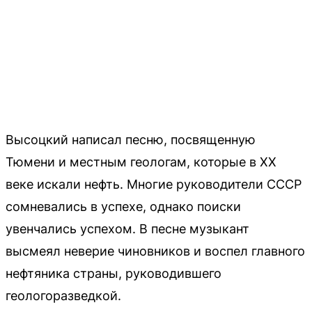
Высоцкий написал песню, посвященную
Тюмени и местным геологам, которые в XX
веке искали нефть. Многие руководители СССР
сомневались в успехе, однако поиски
увенчались успехом. В песне музыкант
высмеял неверие чиновников и воспел главного
нефтяника страны, руководившего
геологоразведкой.