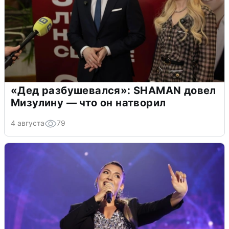
«Дед разбушевался»: SHAMAN довел
Мизулину — что он натворил
4 августа
79