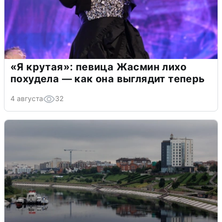
«Я крутая»: певица Жасмин лихо
похудела — как она выглядит теперь
4 августа
32