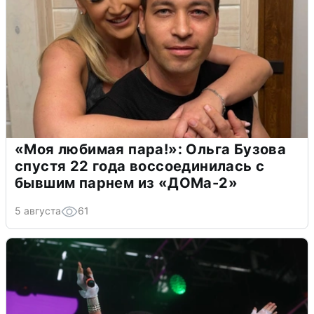
«Моя любимая пара!»: Ольга Бузова
спустя 22 года воссоединилась с
бывшим парнем из «ДОМа-2»
5 августа
61