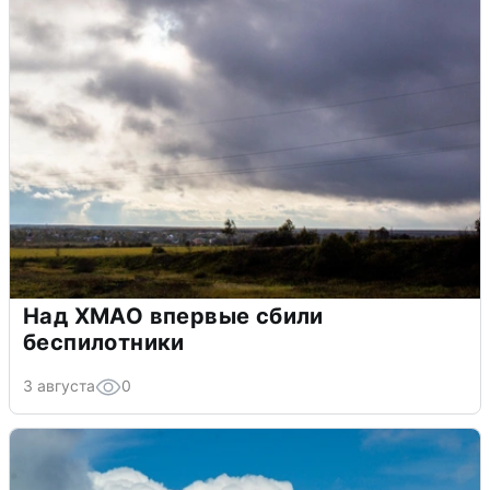
Над ХМАО впервые сбили
беспилотники
3 августа
0