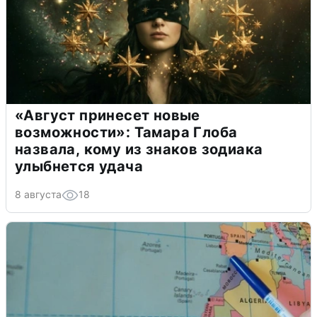
«Август принесет новые
возможности»: Тамара Глоба
назвала, кому из знаков зодиака
улыбнется удача
8 августа
18