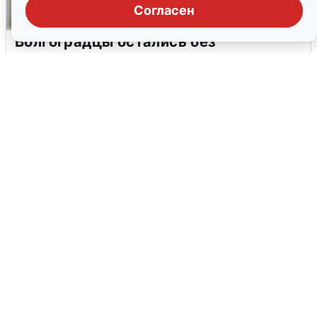
Согласен
Волгоградцы остались без
мобильного интернета
6 августа
0