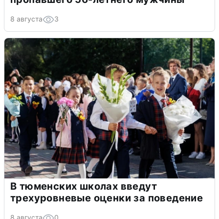
8 августа
3
В тюменских школах введут
трехуровневые оценки за поведение
8 августа
0