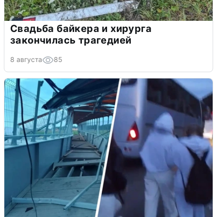
Свадьба байкера и хирурга
закончилась трагедией
8 августа
85