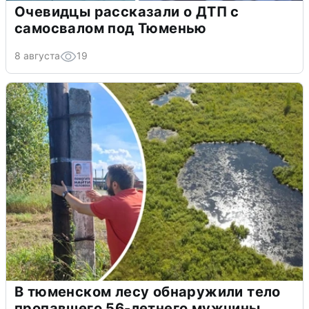
Очевидцы рассказали о ДТП с
самосвалом под Тюменью
8 августа
19
В тюменском лесу обнаружили тело
пропавшего 56-летнего мужчины