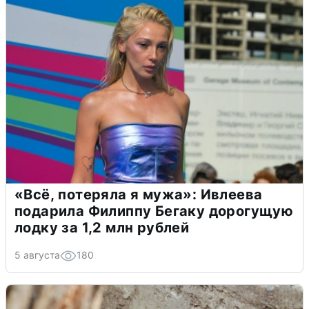
«Всё, потеряла я мужа»: Ивлеева
подарила Филиппу Бегаку дорогущую
лодку за 1,2 млн рублей
5 августа
180