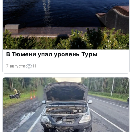
В Тюмени упал уровень Туры
7 августа
11