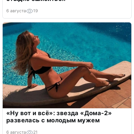
6 августа
19
«Ну вот и всё»: звезда «Дома-2»
развелась с молодым мужем
6 августа
21