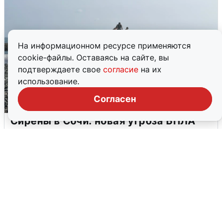
На информационном ресурсе применяются
cookie-файлы. Оставаясь на сайте, вы
подтверждаете свое
согласие
на их
использование.
Согласен
Сирены в Сочи: новая угроза БПЛА
6 августа
0