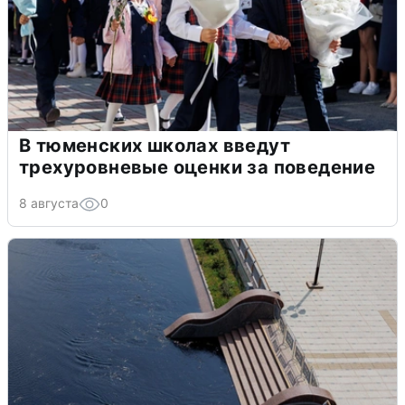
В тюменских школах введут
трехуровневые оценки за поведение
8 августа
0