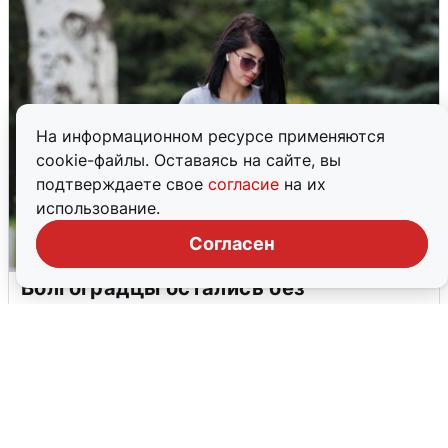
На информационном ресурсе применяются
cookie-файлы. Оставаясь на сайте, вы
подтверждаете свое
согласие
на их
использование.
Согласен
Волгоградцы остались без
мобильного интернета
6 августа
0