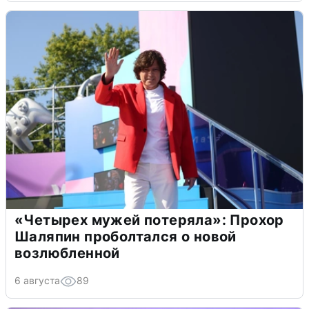
«Четырех мужей потеряла»: Прохор
Шаляпин проболтался о новой
возлюбленной
6 августа
89