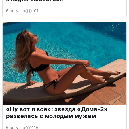
6 августа
101
«Ну вот и всё»: звезда «Дома-2»
развелась с молодым мужем
6 августа
116