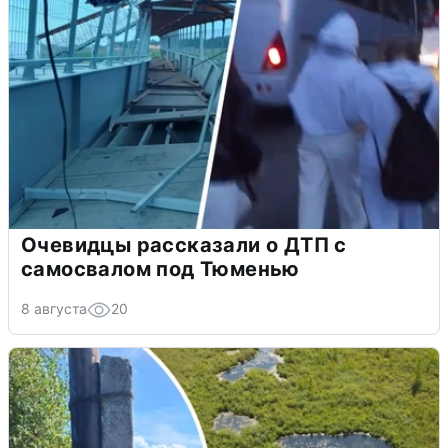
Очевидцы рассказали о ДТП с
самосвалом под Тюменью
8 августа
20