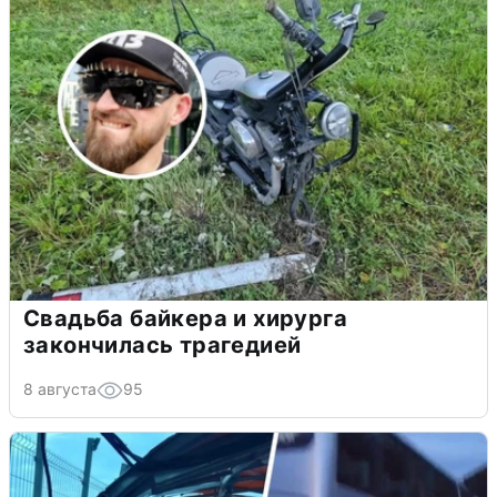
Свадьба байкера и хирурга
закончилась трагедией
8 августа
95