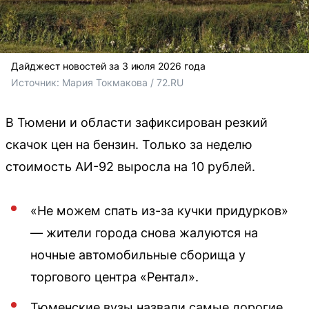
Дайджест новостей за 3 июля 2026 года
Источник: 
Мария Токмакова / 72.RU
В Тюмени и области зафиксирован резкий
скачок цен на бензин. Только за неделю
стоимость АИ-92 выросла на 10 рублей.
«Не можем спать из-за кучки придурков»
— жители города снова жалуются на
ночные автомобильные сборища у
торгового центра «Рентал».
Тюменские вузы назвали самые дорогие