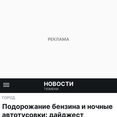
НОВОСТИ
ТЮМЕНИ
ГОРОД
Подорожание бензина и ночные
автотусовки: дайджест