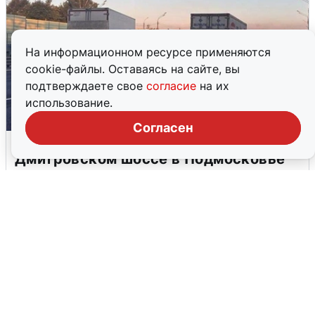
На информационном ресурсе применяются
cookie-файлы. Оставаясь на сайте, вы
подтверждаете свое
согласие
на их
использование.
Согласен
Пять машин столкнулись на
Дмитровском шоссе в Подмосковье
4 августа
0