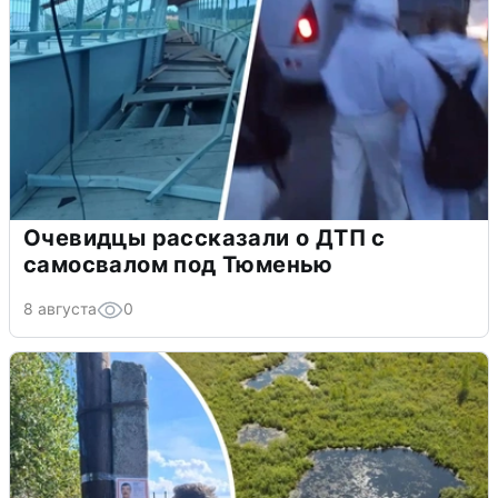
Очевидцы рассказали о ДТП с
самосвалом под Тюменью
8 августа
0