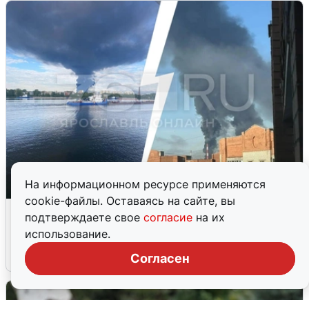
На информационном ресурсе применяются
cookie-файлы. Оставаясь на сайте, вы
Ночная атака БПЛА на Ярославль:
подтверждаете свое
согласие
на их
попадания и последствия
использование.
6 августа
0
Согласен