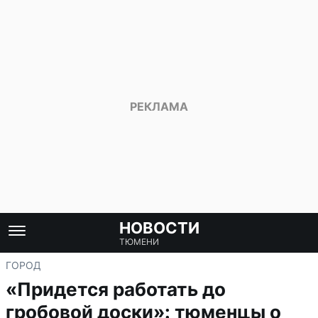
НОВОСТИ
ТЮМЕНИ
ГОРОД
«Придется работать до
гробовой доски»: тюменцы о