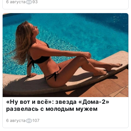
6 августа
93
«Ну вот и всё»: звезда «Дома-2»
развелась с молодым мужем
6 августа
107