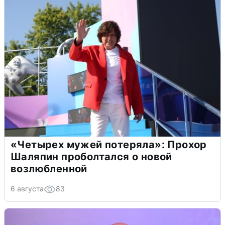
«Четырех мужей потеряла»: Прохор
Шаляпин проболтался о новой
возлюбленной
6 августа
83