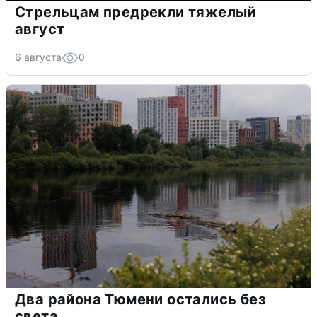
Стрельцам предрекли тяжелый
август
6 августа
0
Два района Тюмени остались без
света