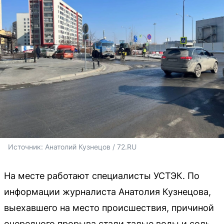
Источник: 
Анатолий Кузнецов / 72.RU 
На месте работают специалисты УСТЭК. По
информации журналиста Анатолия Кузнецова,
выехавшего на место происшествия, причиной
очередного прорыва стали талые воды и соль,