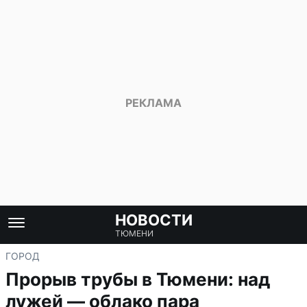
НОВОСТИ
ТЮМЕНИ
ГОРОД
Прорыв трубы в Тюмени: над
лужей — облако пара