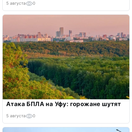
5 августа
0
Атака БПЛА на Уфу: горожане шутят
5 августа
0