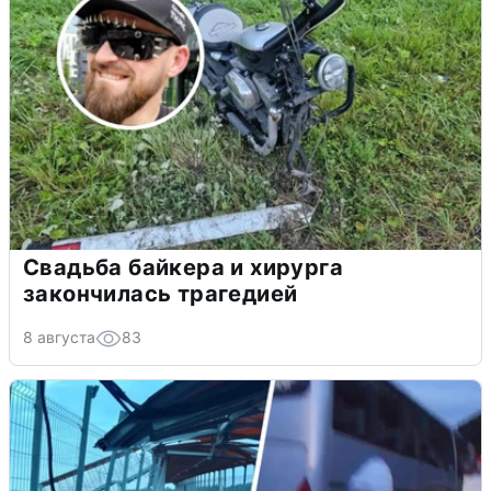
Свадьба байкера и хирурга
закончилась трагедией
8 августа
83