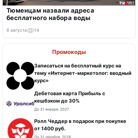
Тюменцам назвали адреса
бесплатного набора воды
8 августа
14
Промокоды
Записаться на бесплатный курс на
тему «Интернет-маркетолог: вводный
курс»
Дебетовая карта Прибыль с
кешбэком до 30%
До 31 января, 2027
Ролл Чеддер в подарок при покупке
от 1400 руб.
До 31 декабря, 2026