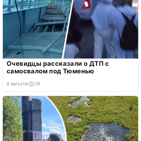
Очевидцы рассказали о ДТП с
самосвалом под Тюменью
8 августа
18