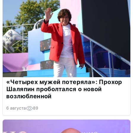
«Четырех мужей потеряла»: Прохор
Шаляпин проболтался о новой
возлюбленной
6 августа
89