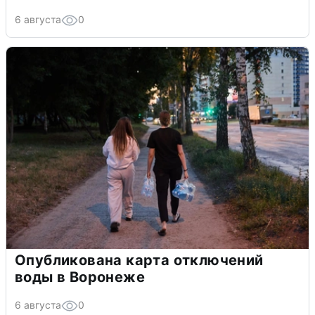
6 августа
0
Опубликована карта отключений
воды в Воронеже
6 августа
0