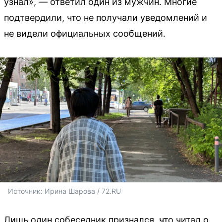
узнал», — ответил один из мужчин. Многие
подтвердили, что не получали уведомлений и
не видели официальных сообщений.
Источник: 
Ирина Шарова / 72.RU
Лишь один собеседник признался, что читал о