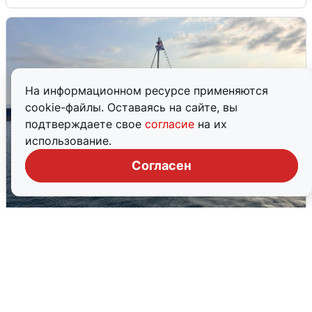
На информационном ресурсе применяются
cookie-файлы. Оставаясь на сайте, вы
подтверждаете свое
согласие
на их
использование.
Согласен
В Сочи сняли угрозу атаки БПЛА,
аэропорт закрыт
6 августа
0