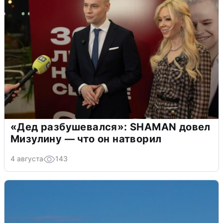
«Дед разбушевался»: SHAMAN довел
Мизулину — что он натворил
4 августа
143