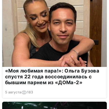
«Моя любимая пара!»: Ольга Бузова
спустя 22 года воссоединилась с
бывшим парнем из «ДОМа-2»
5 августа
183