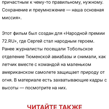
причастным к чему-то правильному, нужному.
Сохранение и преумножение — наша основная
миссия».
Этот фильм был создан для «Народной премии
72.RU», где Сергей стал народным героем.
Ранее журналисты посещали Тобольское
отделение Тюменской авиабазы и снимали, как
летчик вместе с командой на маленьком
американском самолете защищает природу от
огня. В материале есть захватывающие кадры с
высоты — посмотрите на них.
ЧИТАЙТЕ ТАКЖЕ