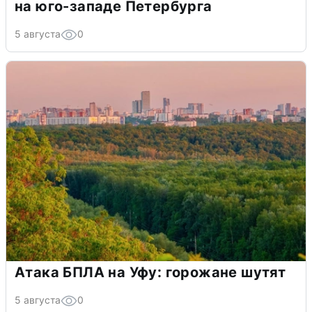
на юго-западе Петербурга
5 августа
0
Атака БПЛА на Уфу: горожане шутят
5 августа
0