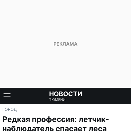
НОВОСТИ
ТЮМЕНИ
ГОРОД
Редкая профессия: летчик-
наблюдатель спасает леса