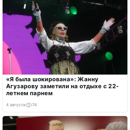
«Я была шокирована»: Жанну
Агузарову заметили на отдыхе с 22-
летнем парнем
4 августа
74