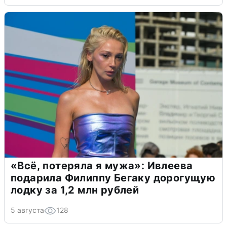
«Всё, потеряла я мужа»: Ивлеева
подарила Филиппу Бегаку дорогущую
лодку за 1,2 млн рублей
5 августа
128