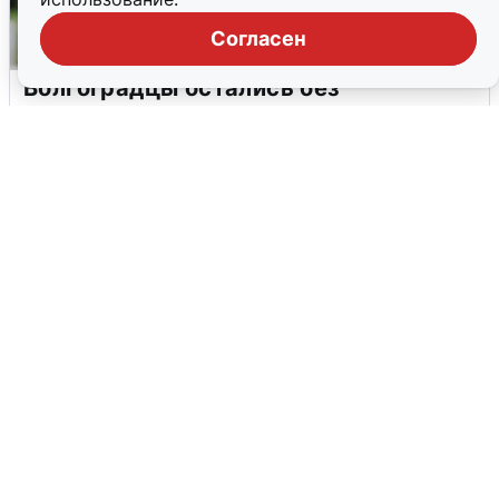
Согласен
Волгоградцы остались без
мобильного интернета
6 августа
0