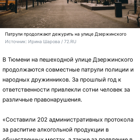
Патрули продолжают дежурить на улице Дзержинского
Источник: 
Ирина Шарова / 72.RU 
В Тюмени на пешеходной улице Дзержинского
продолжаются совместные патрули полиции и
народных дружинников. За прошлый год к
ответственности привлекли сотни человек за
различные правонарушения.
«Составили 202 административных протокола
за распитие алкогольной продукции в
общественных местах, а также за появление в