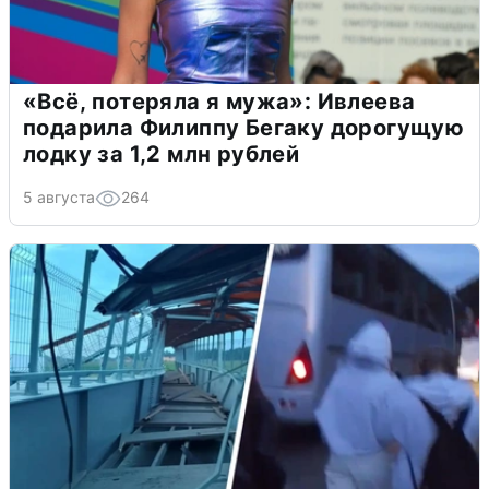
«Всё, потеряла я мужа»: Ивлеева
подарила Филиппу Бегаку дорогущую
лодку за 1,2 млн рублей
5 августа
264