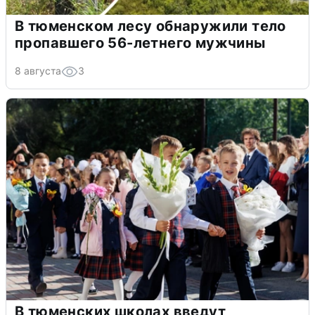
В тюменском лесу обнаружили тело
пропавшего 56-летнего мужчины
8 августа
3
В тюменских школах введут