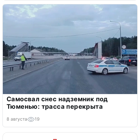
Самосвал снес надземник под
Тюменью: трасса перекрыта
8 августа
19