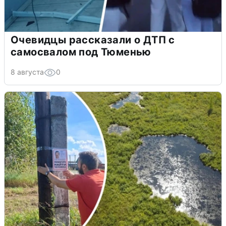
Очевидцы рассказали о ДТП с
самосвалом под Тюменью
8 августа
0