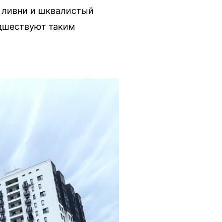
, ливни и шквалистый
дшествуют таким