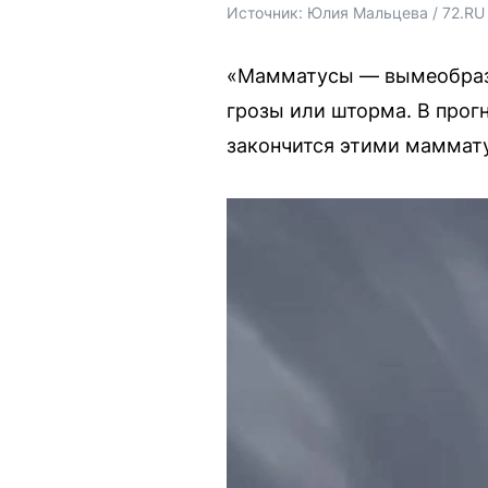
Источник: 
Юлия Мальцева / 72.RU
«Мамматусы — вымеобразн
грозы или шторма. В прог
закончится этими маммат