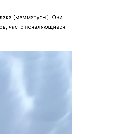
лака (мамматусы). Они
ов, часто появляющиеся