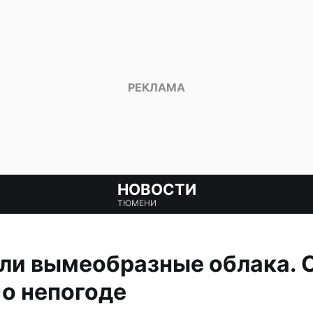
НОВОСТИ
ТЮМЕНИ
ли вымеобразные облака. 
о непогоде