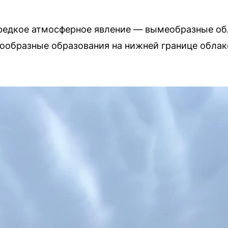
редкое атмосферное явление — вымеобразные об
ообразные образования на нижней границе облак