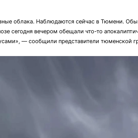
ые облака. Наблюдаются сейчас в Тюмени. Обы
нозе сегодня вечером обещали что-то апокалиптич
усами», — сообщили представители тюменской г