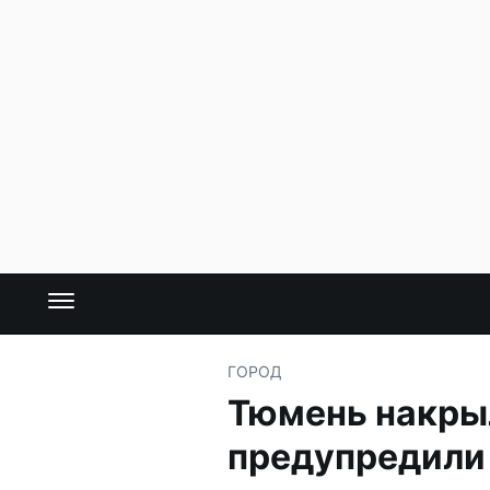
ГОРОД
Тюмень накры
предупредили 