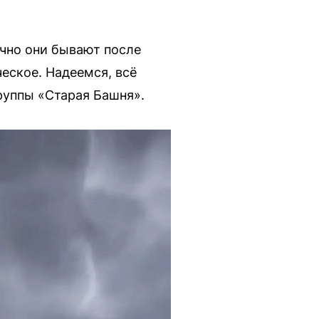
чно они бывают после
еское. Надеемся, всё
руппы «Старая Башня».