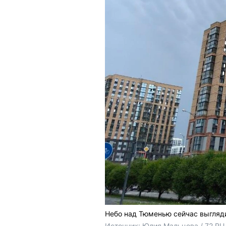
Небо над Тюменью сейчас выгляд
Источник: 
Юлия Мальцева / 72.RU