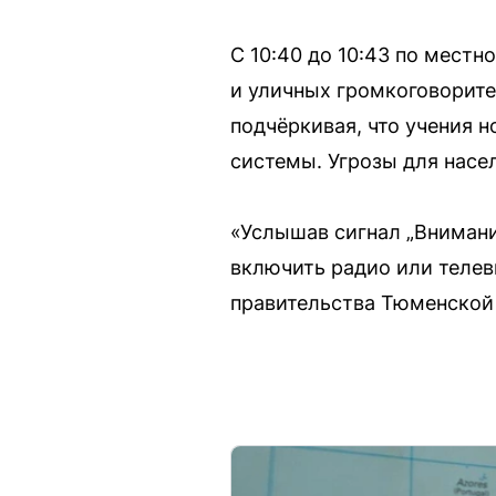
С 10:40 до 10:43 по мест
и уличных громкоговорите
подчёркивая, что учения н
системы. Угрозы для насе
«Услышав сигнал „Внимани
включить радио или телев
правительства Тюменской