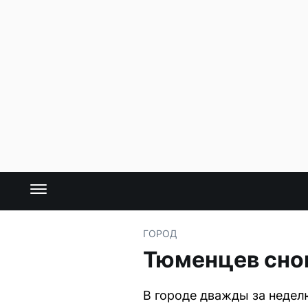
ГОРОД
Тюменцев сно
В городе дважды за недел