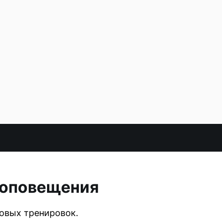
 оповещения
новых тренировок.