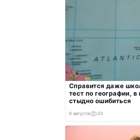
Справится даже шко
тест по географии, в
стыдно ошибиться
6 августа
33