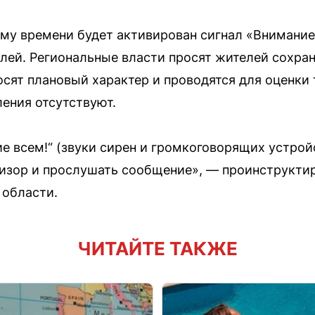
ному времени будет активирован сигнал «Внимани
лей. Региональные власти просят жителей сохран
осят плановый характер и проводятся для оценки
ления отсутствуют.
е всем!“ (звуки сирен и громкоговорящих устрой
изор и прослушать сообщение», — проинструкти
 области.
ЧИТАЙТЕ ТАКЖЕ