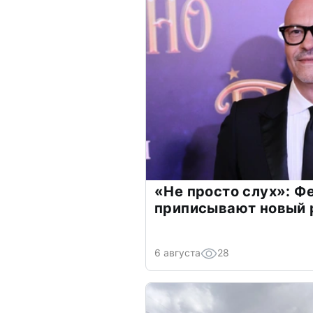
«Не просто слух»: Ф
приписывают новый 
6 августа
28