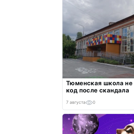
Тюменская школа не
код после скандала
7 августа
0