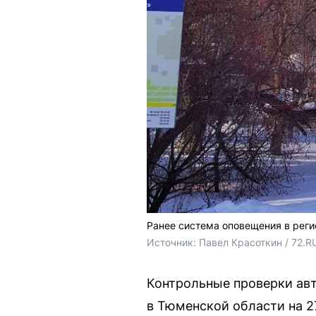
Ранее система оповещения в реги
Источник: 
Павел Красоткин / 72.R
Контрольные проверки ав
в Тюменской области на 27