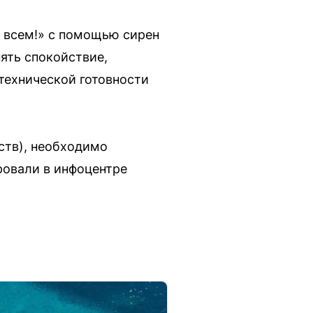
е всем!» с помощью сирен
ять спокойствие,
 технической готовности
ств), необходимо
ровали в инфоцентре