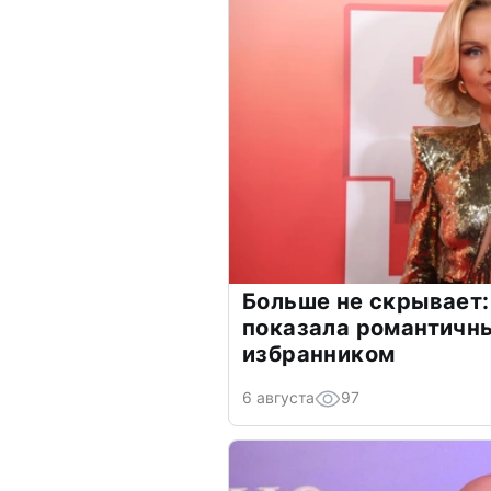
Больше не скрывает:
показала романтичн
избранником
6 августа
97