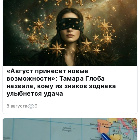
«Август принесет новые
возможности»: Тамара Глоба
назвала, кому из знаков зодиака
улыбнется удача
8 августа
9