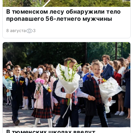
В тюменском лесу обнаружили тело
пропавшего 56-летнего мужчины
8 августа
3
В тюменских школах введут