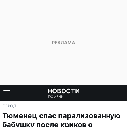
НОВОСТИ
ТЮМЕНИ
ГОРОД
Тюменец спас парализованную
бабушку после криков о