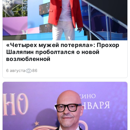
«Четырех мужей потеряла»: Прохор
Шаляпин проболтался о новой
возлюбленной
6 августа
86