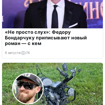
«Не просто слух»: Федору
Бондарчуку приписывают новый
роман — с кем
6 августа
74