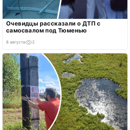
Очевидцы рассказали о ДТП с
самосвалом под Тюменью
8 августа
2