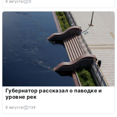
8 августа
0
Губернатор рассказал о паводке и
уровне рек
8 августа
134