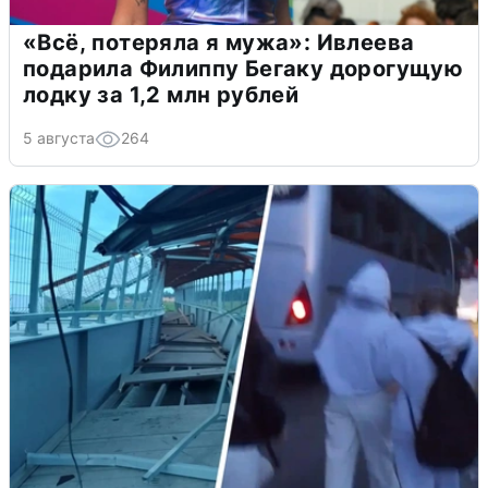
«Всё, потеряла я мужа»: Ивлеева
подарила Филиппу Бегаку дорогущую
лодку за 1,2 млн рублей
5 августа
264