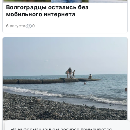
Волгоградцы остались без
мобильного интернета
6 августа
0
Сирены в Сочи: новая угроза БПЛА
На информационном ресурсе применяются