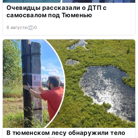
Очевидцы рассказали о ДТП с
самосвалом под Тюменью
8 августа
0
В тюменском лесу обнаружили тело