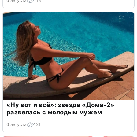
6 августа
113
«Ну вот и всё»: звезда «Дома-2»
развелась с молодым мужем
6 августа
121