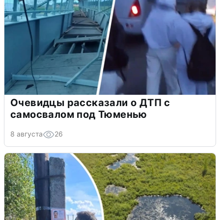
Очевидцы рассказали о ДТП с
самосвалом под Тюменью
8 августа
26