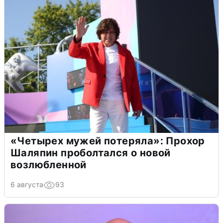
«Четырех мужей потеряла»: Прохор
Шаляпин проболтался о новой
возлюбленной
6 августа
93