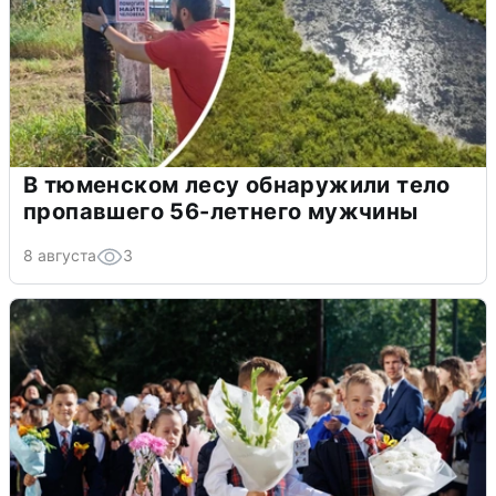
В тюменском лесу обнаружили тело
пропавшего 56-летнего мужчины
8 августа
3