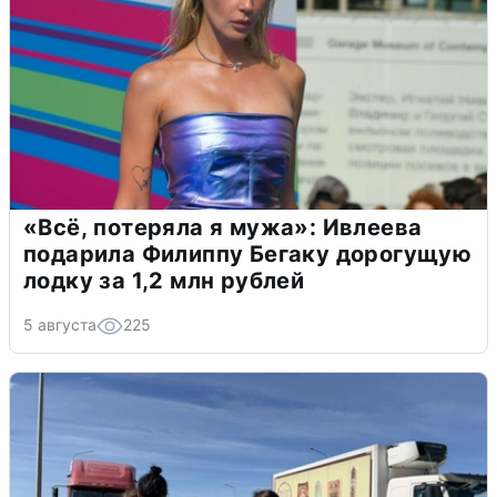
«Всё, потеряла я мужа»: Ивлеева
подарила Филиппу Бегаку дорогущую
лодку за 1,2 млн рублей
5 августа
225