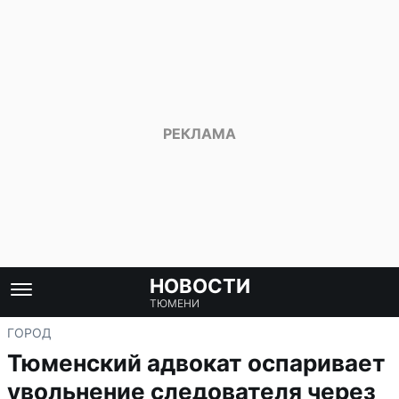
НОВОСТИ
ТЮМЕНИ
ГОРОД
Тюменский адвокат оспаривает
увольнение следователя через