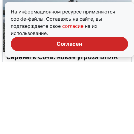
На информационном ресурсе применяются
cookie-файлы. Оставаясь на сайте, вы
подтверждаете свое
согласие
на их
использование.
Согласен
Сирены в Сочи: новая угроза БПЛА
6 августа
0