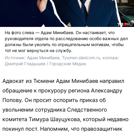
На фото слева — Адам Минибаев. Он настаивает, что
руководителя отдела по расследованию особо важных дел
должны были уволить по отрицательным мотивам, чтобы
тот не мог вернуться на службу.
Источник: 
Адам Минибаев, Tyumen.sledcom.ru, коллаж: 
Дмитрий Гладышев / Городские Медиа
Адвокат из Тюмени Адам Минибаев направил
обращение к прокурору региона Александру
Попову. Он просит оспорить приказ об
увольнении сотрудника Следственного
комитета Тимура Шауцукова, который недавно
покинул пост. Напомним, что правозащитник