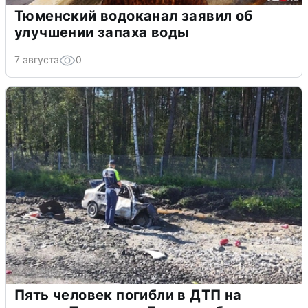
Тюменский водоканал заявил об
улучшении запаха воды
7 августа
0
Пять человек погибли в ДТП на