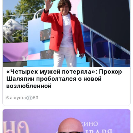
«Четырех мужей потеряла»: Прохор
Шаляпин проболтался о новой
возлюбленной
6 августа
53