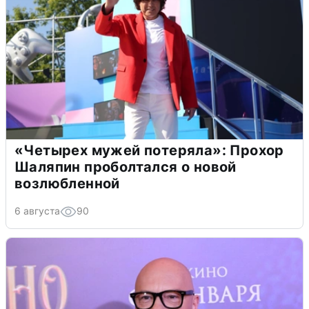
«Четырех мужей потеряла»: Прохор
Шаляпин проболтался о новой
возлюбленной
6 августа
90