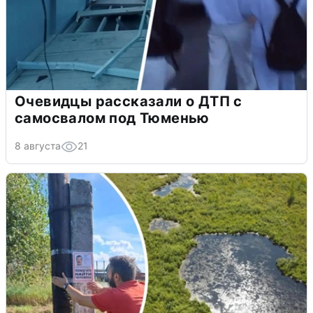
Очевидцы рассказали о ДТП с
самосвалом под Тюменью
8 августа
21