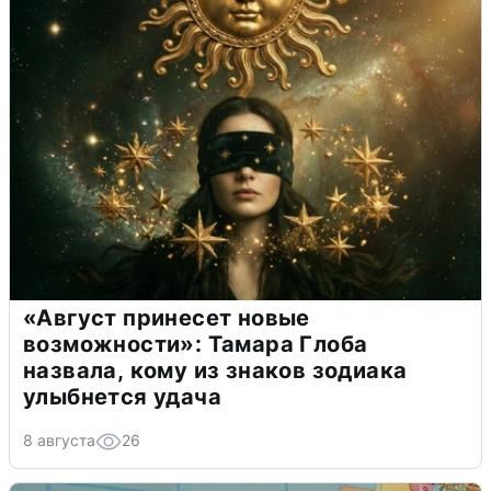
«Август принесет новые
возможности»: Тамара Глоба
назвала, кому из знаков зодиака
улыбнется удача
8 августа
26