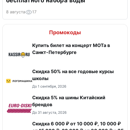
бесплатного набора воды
8 августа
17
Промокоды
Купить билет на концерт МОТа в
Санкт-Петербурге
Скидка 50% на все годовые курсы
школы
До 1 сентября, 2026
​Скидка 5% на шины Китайский
брендов
До 31 августа, 2026
Скидка 6 000 ₽ от 10 000 ₽, 10 000 ₽