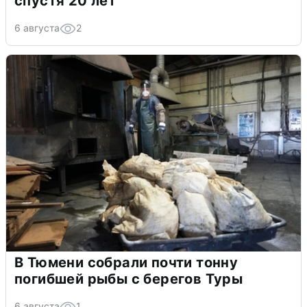
спустя 20 лет
6 августа
2
В Тюмени собрали почти тонну
погибшей рыбы с берегов Туры
6 августа
1