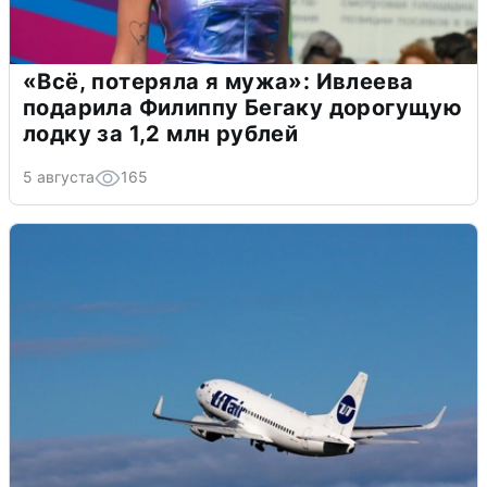
«Всё, потеряла я мужа»: Ивлеева
подарила Филиппу Бегаку дорогущую
лодку за 1,2 млн рублей
5 августа
165