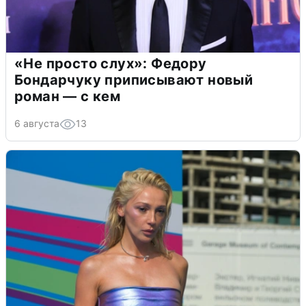
«Не просто слух»: Федору
Бондарчуку приписывают новый
роман — с кем
6 августа
13