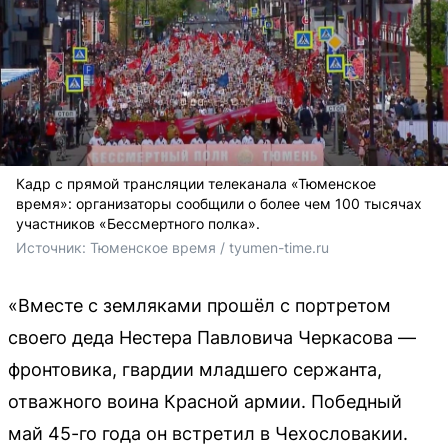
Кадр с прямой трансляции телеканала «Тюменское
время»: организаторы сообщили о более чем 100 тысячах
участников «Бессмертного полка».
Источник: 
Тюменское время / tyumen-time.ru
«Вместе с земляками прошёл с портретом
своего деда Нестера Павловича Черкасова —
фронтовика, гвардии младшего сержанта,
отважного воина Красной армии. Победный
май 45-го года он встретил в Чехословакии.