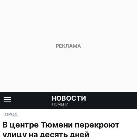
НОВОСТИ
ТЮМЕНИ
ГОРОД
В центре Тюмени перекроют
улицу на десять дней