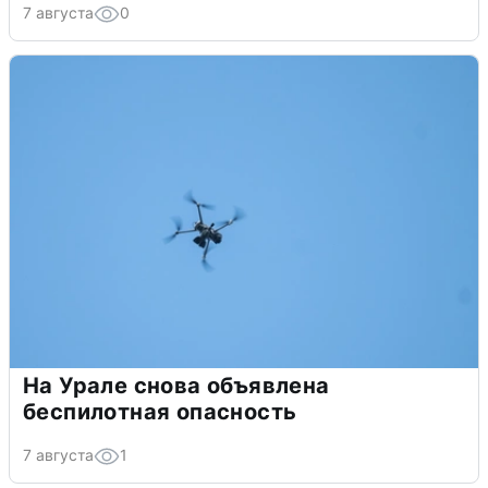
7 августа
0
На Урале снова объявлена
беспилотная опасность
7 августа
1