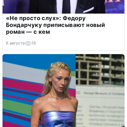
«Не просто слух»: Федору
Бондарчуку приписывают новый
роман — с кем
6 августа
16