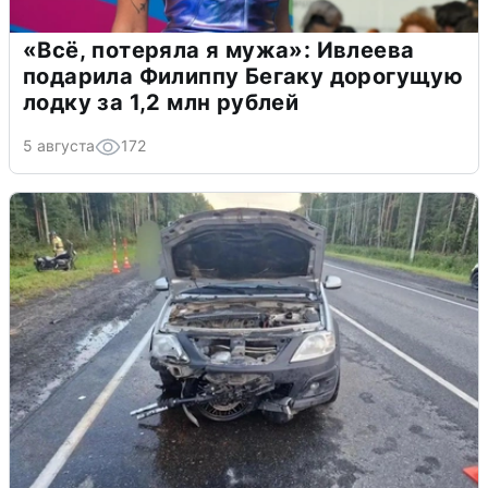
«Всё, потеряла я мужа»: Ивлеева
подарила Филиппу Бегаку дорогущую
лодку за 1,2 млн рублей
5 августа
172