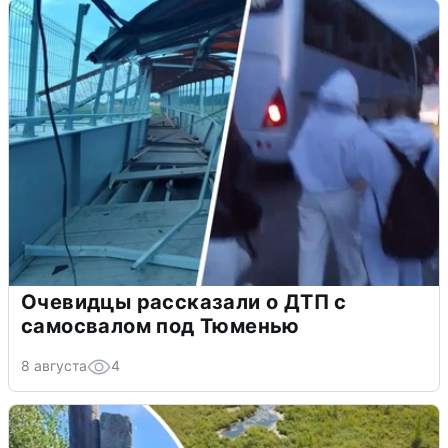
Очевидцы рассказали о ДТП с
самосвалом под Тюменью
8 августа
4