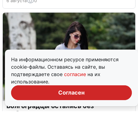
6 августа
0
На информационном ресурсе применяются
cookie-файлы. Оставаясь на сайте, вы
подтверждаете свое
согласие
на их
использование.
Согласен
Волгоградцы остались без
мобильного интернета
6 августа
0