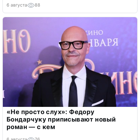
6 августа
88
«Не просто слух»: Федору
Бондарчуку приписывают новый
роман — с кем
6 августа
76