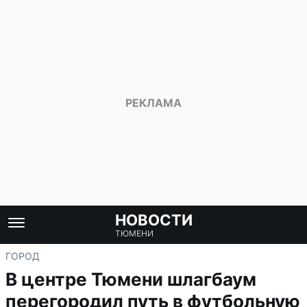
НОВОСТИ
ТЮМЕНИ
ГОРОД
В центре Тюмени шлагбаум
перегородил путь в футбольную