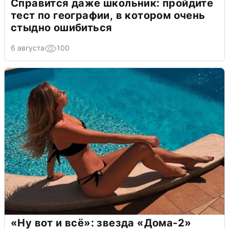
Справится даже школьник: пройдите
тест по географии, в котором очень
стыдно ошибиться
6 августа
100
«Ну вот и всё»: звезда «Дома-2»