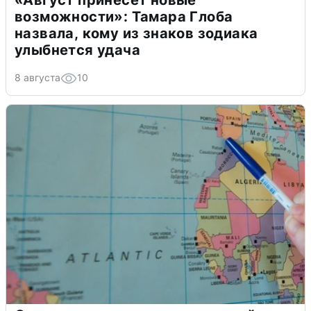
«Август принесет новые
возможности»: Тамара Глоба
назвала, кому из знаков зодиака
улыбнется удача
8 августа
10