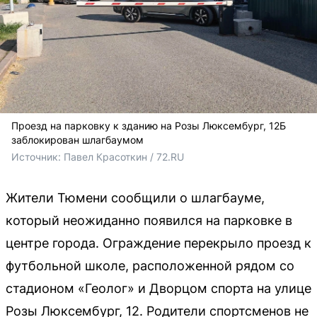
Проезд на парковку к зданию на Розы Люксембург, 12Б
заблокирован шлагбаумом
Источник: 
Павел Красоткин / 72.RU 
Жители Тюмени сообщили о шлагбауме,
который неожиданно появился на парковке в
центре города. Ограждение перекрыло проезд к
футбольной школе, расположенной рядом со
стадионом «Геолог» и Дворцом спорта на улице
Розы Люксембург, 12. Родители спортсменов не