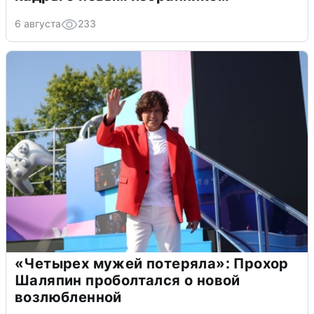
6 августа
233
«Четырех мужей потеряла»: Прохор
Шаляпин проболтался о новой
возлюбленной