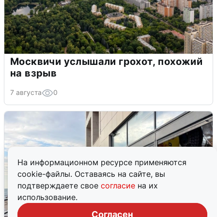
Москвичи услышали грохот, похожий
на взрыв
7 августа
0
На информационном ресурсе применяются
cookie-файлы. Оставаясь на сайте, вы
подтверждаете свое
согласие
на их
использование.
Согласен