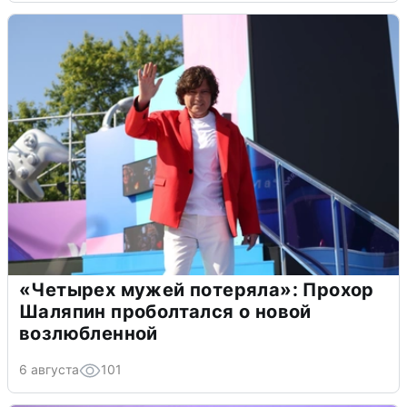
«Четырех мужей потеряла»: Прохор
Шаляпин проболтался о новой
возлюбленной
6 августа
101