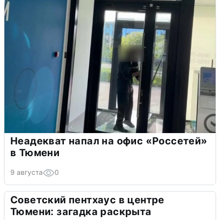
Неадекват напал на офис «Россетей»
в Тюмени
9 августа
0
Советский пентхаус в центре
Тюмени: загадка раскрыта