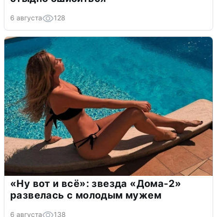
6 августа
128
«Ну вот и всё»: звезда «Дома-2»
развелась с молодым мужем
6 августа
138