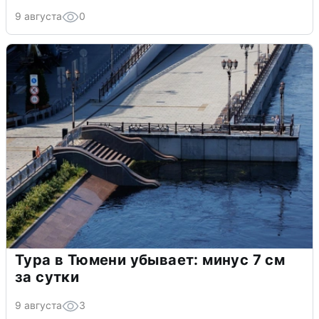
9 августа
0
Тура в Тюмени убывает: минус 7 см
за сутки
9 августа
3