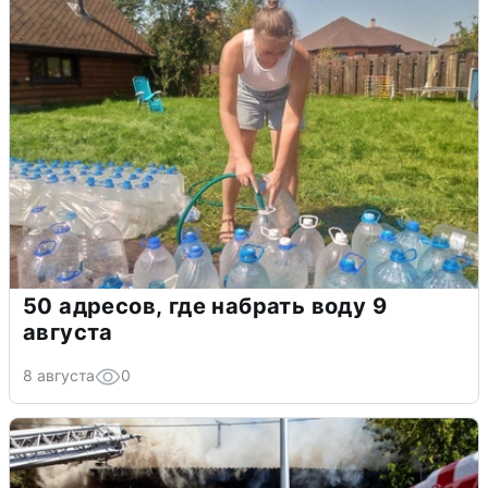
50 адресов, где набрать воду 9
августа
8 августа
0