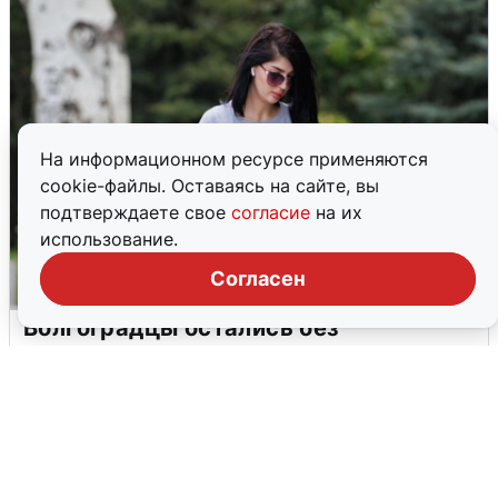
На информационном ресурсе применяются
cookie-файлы. Оставаясь на сайте, вы
подтверждаете свое
согласие
на их
использование.
Согласен
Волгоградцы остались без
мобильного интернета
6 августа
0