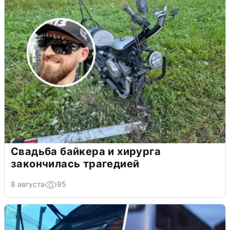
Свадьба байкера и хирурга
закончилась трагедией
8 августа
95