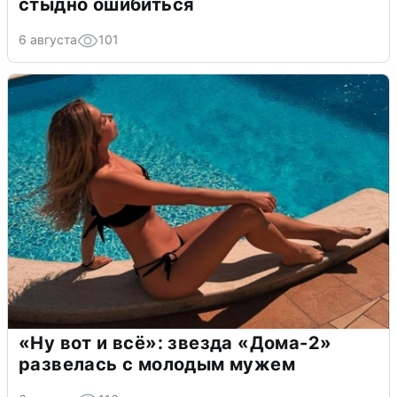
стыдно ошибиться
6 августа
101
«Ну вот и всё»: звезда «Дома-2»
развелась с молодым мужем