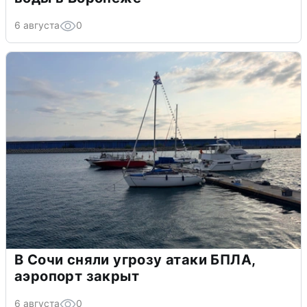
6 августа
0
В Сочи сняли угрозу атаки БПЛА,
аэропорт закрыт
6 августа
0