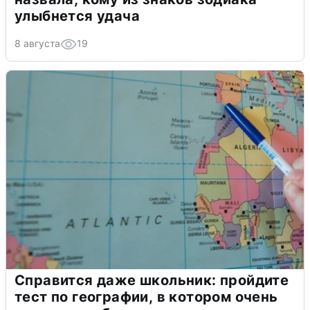
улыбнется удача
8 августа
19
Справится даже школьник: пройдите
тест по географии, в котором очень