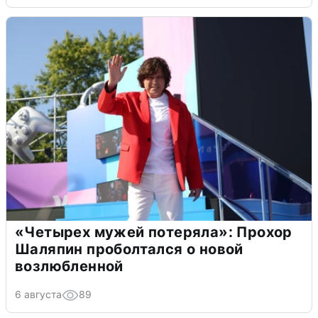
«Четырех мужей потеряла»: Прохор
Шаляпин проболтался о новой
возлюбленной
6 августа
89