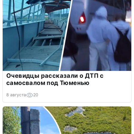
Очевидцы рассказали о ДТП с
самосвалом под Тюменью
8 августа
20