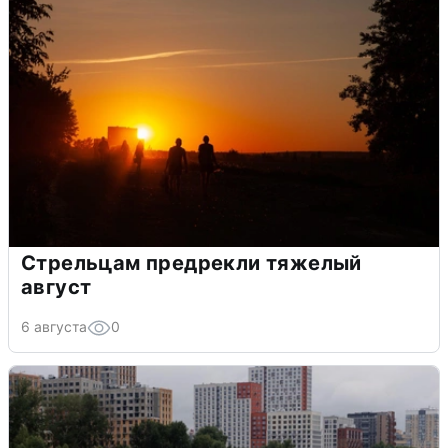
Стрельцам предрекли тяжелый
август
6 августа
0