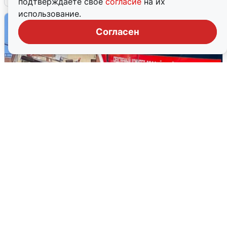
подтверждаете свое
согласие
на их
использование.
Согласен
Видео с места гибели рабочего на
стройке в Новосибирске
3 августа
0