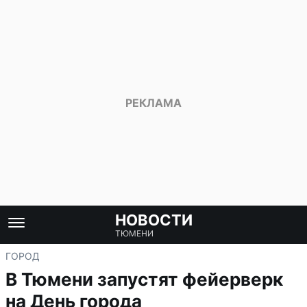
НОВОСТИ
ТЮМЕНИ
ГОРОД
В Тюмени запустят фейерверк
на День города