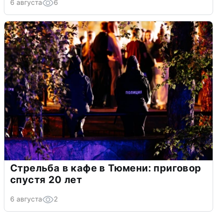
6 августа
6
Стрельба в кафе в Тюмени: приговор
спустя 20 лет
6 августа
2