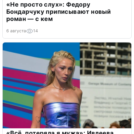
«Не просто слух»: Федору
Бондарчуку приписывают новый
роман — с кем
6 августа
14
«Всё, потеряла я мужа»: Ивлеева