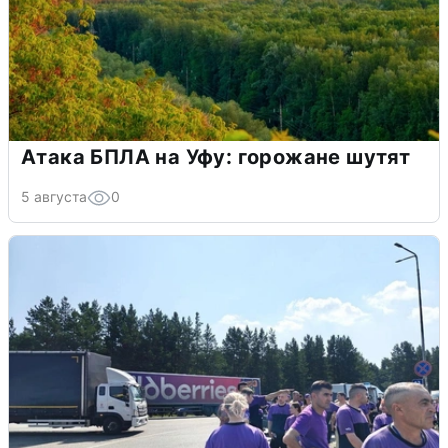
Атака БПЛА на Уфу: горожане шутят
5 августа
0