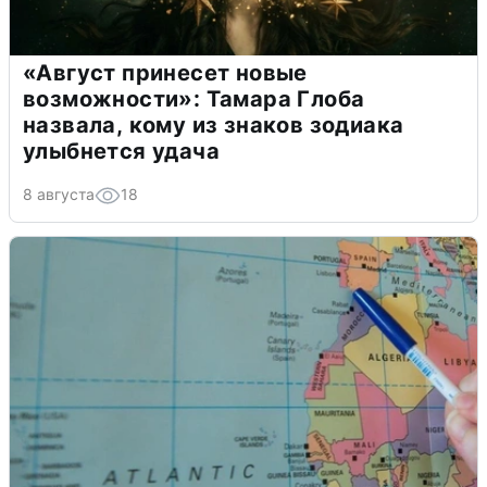
«Август принесет новые
возможности»: Тамара Глоба
назвала, кому из знаков зодиака
улыбнется удача
8 августа
18