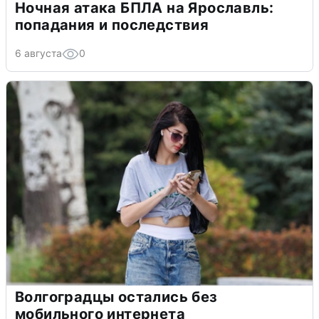
Ночная атака БПЛА на Ярославль:
попадания и последствия
6 августа
0
Волгоградцы остались без
мобильного интернета