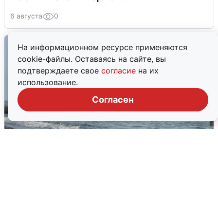
6 августа
0
На информационном ресурсе применяются
cookie-файлы. Оставаясь на сайте, вы
подтверждаете свое
согласие
на их
использование.
Согласен
Сирены в Сочи: новая угроза БПЛА
6 августа
0