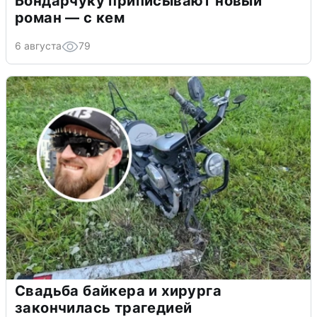
Бондарчуку приписывают новый
роман — с кем
6 августа
79
Свадьба байкера и хирурга
закончилась трагедией