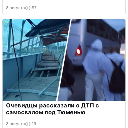
8 августа
87
Очевидцы рассказали о ДТП с
самосвалом под Тюменью
8 августа
19