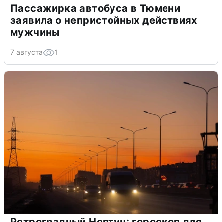
Пассажирка автобуса в Тюмени
заявила о непристойных действиях
мужчины
7 августа
1
Ретроградный Нептун: гороскоп для