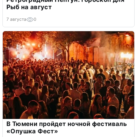
Рыб на август
7 августа
0
В Тюмени пройдет ночной фестиваль
«Опушка Фест»