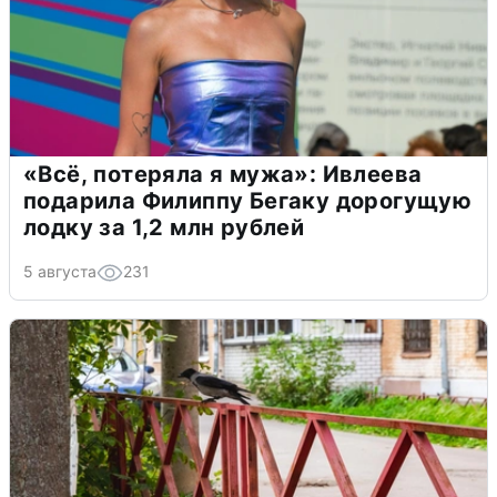
«Всё, потеряла я мужа»: Ивлеева
подарила Филиппу Бегаку дорогущую
лодку за 1,2 млн рублей
5 августа
231