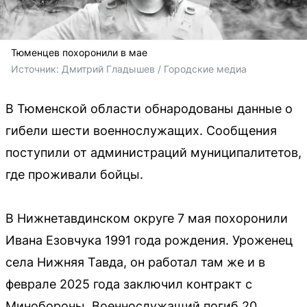
Тюменцев похоронили в мае
Источник: 
Дмитрий Гладышев / Городские медиа
В Тюменской области обнародованы данные о
гибели шести военнослужащих. Сообщения
поступили от администраций муниципалитетов,
где проживали бойцы.
В Нижнетавдинском округе 7 мая похоронили
Ивана Езовчука 1991 года рождения. Уроженец
села Нижняя Тавда, он работал там же и в
феврале 2025 года заключил контракт с
Минобороны. Военнослужащий погиб 20