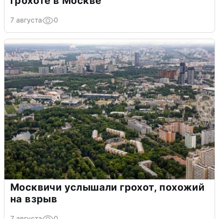
грохоте в Москве
7 августа
0
Москвичи услышали грохот, похожий
на взрыв
7 августа
0