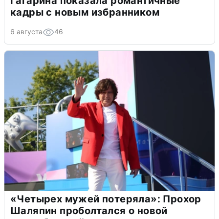
Гагарина показала романтичные
кадры с новым избранником
6 августа
46
«Четырех мужей потеряла»: Прохор
Шаляпин проболтался о новой