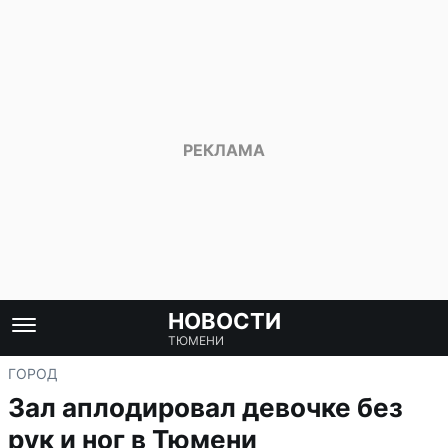
НОВОСТИ
ТЮМЕНИ
ГОРОД
Зал аплодировал девочке без
рук и ног в Тюмени