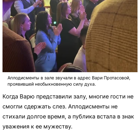
Аплодисменты в зале звучали в адрес Вари Протасовой,
проявившей необыкновенную силу духа.
Когда Варю представили залу, многие гости не
смогли сдержать слез. Аплодисменты не
стихали долгое время, а публика встала в знак
уважения к ее мужеству.