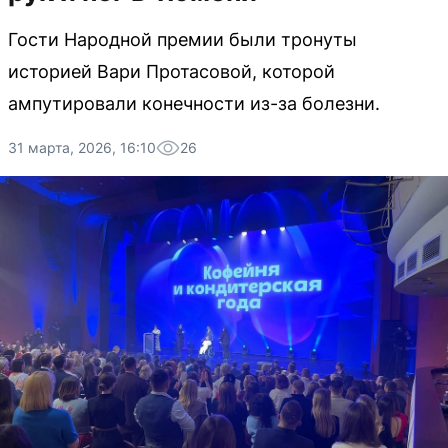
Гости Народной премии были тронуты
историей Вари Протасовой, которой
ампутировали конечности из-за болезни.
31 марта, 2026, 16:10
26