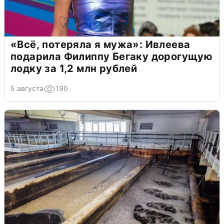
«Всё, потеряла я мужа»: Ивлеева
подарила Филиппу Бегаку дорогущую
лодку за 1,2 млн рублей
5 августа
190