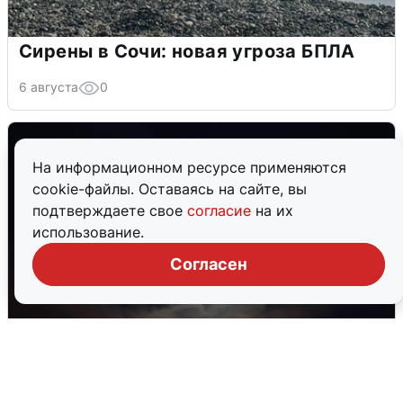
Сирены в Сочи: новая угроза БПЛА
6 августа
0
На информационном ресурсе применяются
cookie-файлы. Оставаясь на сайте, вы
подтверждаете свое
согласие
на их
использование.
Согласен
В Воронеже прогремели взрывы