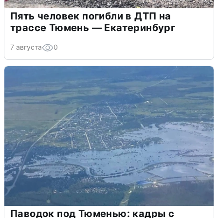
Пять человек погибли в ДТП на
трассе Тюмень — Екатеринбург
7 августа
0
Паводок под Тюменью: кадры с