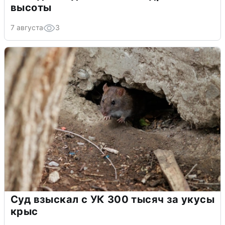
высоты
7 августа
3
Суд взыскал с УК 300 тысяч за укусы
крыс