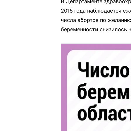
В Департаменте здравоох
2015 года наблюдается еж
числа абортов по желанию
беременности снизилось н