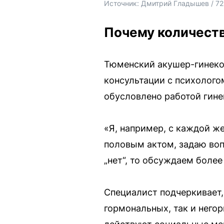
Источник: 
Дмитрий Гладышев / 72
Почему количест
Тюменский акушер-гинекол
консультации с психолого
обусловлено работой гине
«Я, например, с каждой 
половым актом, задаю воп
„нет“, то обсуждаем боле
Специалист подчеркивает,
гормональных, так и него