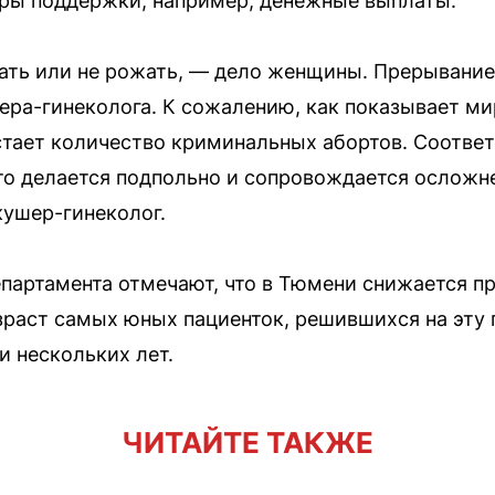
ры поддержки, например, денежные выплаты.
ать или не рожать, — дело женщины. Прерывание
ера-гинеколога. К сожалению, как показывает мир
тает количество криминальных абортов. Соответ
это делается подпольно и сопровождается осложн
кушер-гинеколог.
партамента отмечают, что в Тюмени снижается пр
зраст самых юных пациенток, решившихся на эту 
 нескольких лет.
ЧИТАЙТЕ ТАКЖЕ