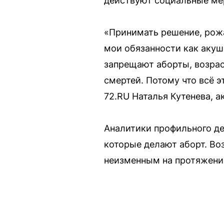
действуют социальные ме
«Принимать решение, рож
мои обязанности как акуш
запрещают аборты, возрас
смертей. Потому что всё 
72.RU Наталья Кутенева, а
Аналитики профильного де
которые делают аборт. Во
неизменным на протяжении