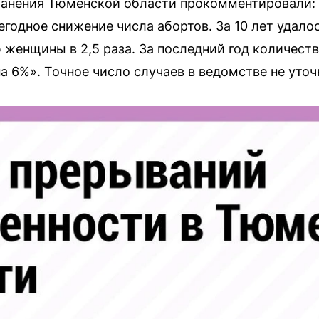
ранения Тюменской области прокомментировали:
егодное снижение числа абортов. За 10 лет удало
 женщины в 2,5 раза. За последний год количест
а 6%». Точное число случаев в ведомстве не уточ