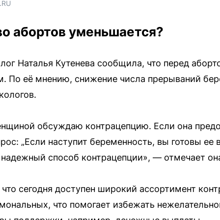
.RU 
во абортов уменьшается?
ог Наталья Кутенева сообщила, что перед абор
м. По её мнению, снижение числа прерываний бе
кологов.
женщиной обсуждаю контрацепцию. Если она пред
рос: „Если наступит беременность, вы готовы ее 
е надежный способ контрацепции», — отмечает он
 что сегодня доступен широкий ассортимент конт
рмональных, что помогает избежать нежелательн