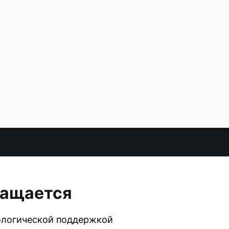
ращается
хологической поддержкой