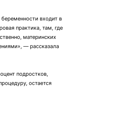
 беременности входит в
овая практика, там, где
ственно, материнских
ениями», — рассказала
оцент подростков,
процедуру, остается