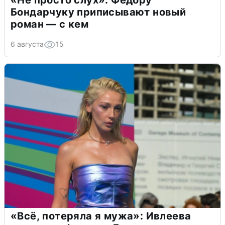
«Не просто слух»: Федору
Бондарчуку приписывают новый
роман — с кем
6 августа
15
«Всё, потеряла я мужа»: Ивлеева