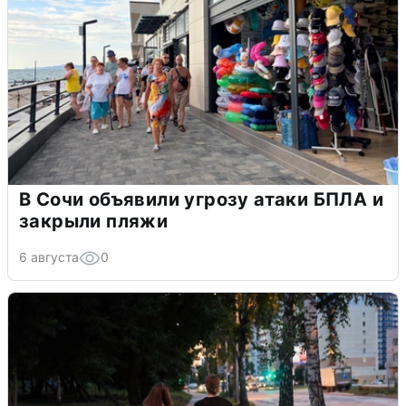
В Сочи объявили угрозу атаки БПЛА и
закрыли пляжи
6 августа
0