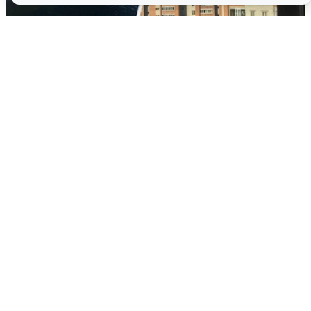
Ночная атака БПЛА на Ярославль:
попадания и последствия
6 августа
0