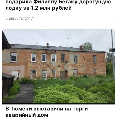
подарила Филиппу Бегаку дорогущую
лодку за 1,2 млн рублей
5 августа
171
В Тюмени выставили на торги
аварийный дом