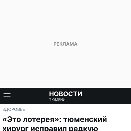
НОВОСТИ
ТЮМЕНИ
ЗДОРОВЬЕ
«Это лотерея»: тюменский
хирург исправил редкую