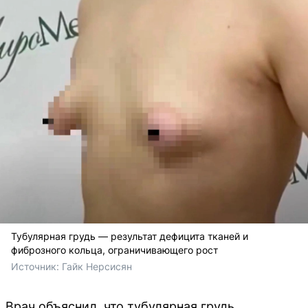
Тубулярная грудь — результат дефицита тканей и
фиброзного кольца, ограничивающего рост
Источник: 
Гайк Нерсисян
Врач объяснил, что тубулярная грудь