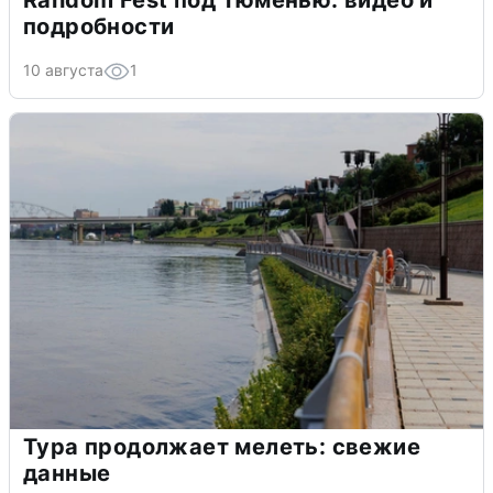
Random Fest под Тюменью: видео и
подробности
10 августа
1
Тура продолжает мелеть: свежие
данные