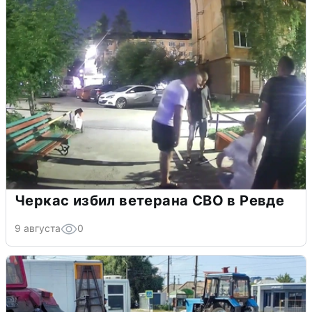
Черкас избил ветерана СВО в Ревде
9 августа
0