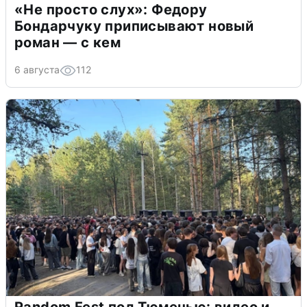
«Не просто слух»: Федору
Бондарчуку приписывают новый
роман — с кем
6 августа
112