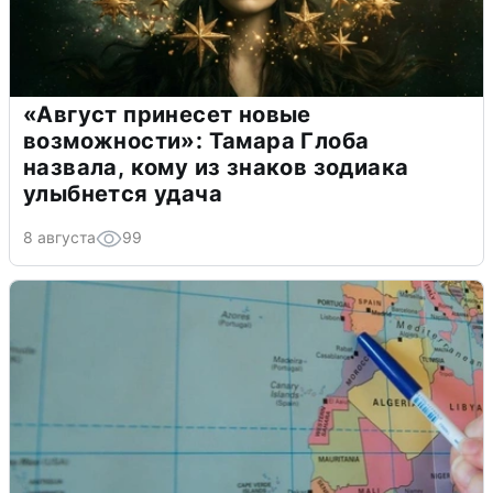
«Август принесет новые
возможности»: Тамара Глоба
назвала, кому из знаков зодиака
улыбнется удача
8 августа
99