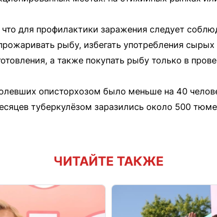
что для профилактики заражения следует соблю
прожаривать рыбу, избегать употребления сырых
отовления, а также покупать рыбу только в пров
олевших описторхозом было меньше на 40 челове
месяцев туберкулёзом заразились около 500 тюмен
ЧИТАЙТЕ ТАКЖЕ