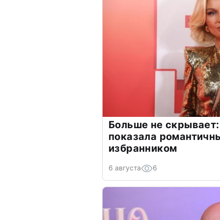
Больше не скрывает:
показала романтичн
избранником
6 августа
6