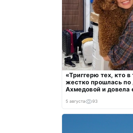
«Триггерю тех, кто в
жестко прошлась по 
Ахмедовой и довела 
5 августа
93