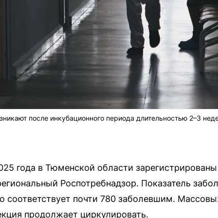
никают после инкубационного периода длительностью 2–3 неде
025 года в Тюменской области зарегистрированы
егиональный Роспотребнадзор. Показатель забол
что соответствует почти 780 заболевшим. Массов
екция продолжает циркулировать.