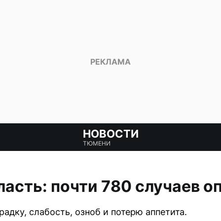
НОВОСТИ
ТЮМЕНИ
асть: почти 780 случаев о
дку, слабость, озноб и потерю аппетита.