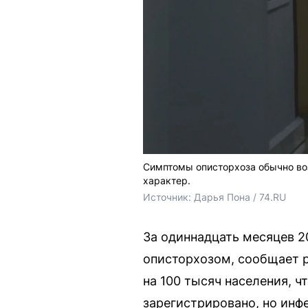
Симптомы описторхоза обычно воз
характер.
Источник: 
Дарья Пона / 74.RU
За одиннадцать месяцев 2
описторхозом, сообщает р
на 100 тысяч населения, 
зарегистрировано, но инф