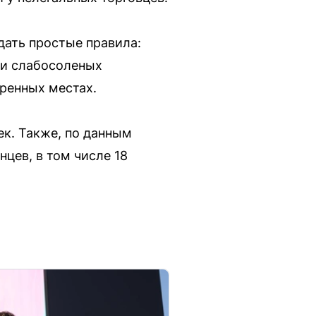
дать простые правила:
 и слабосоленых
еренных местах.
к. Также, по данным
цев, в том числе 18