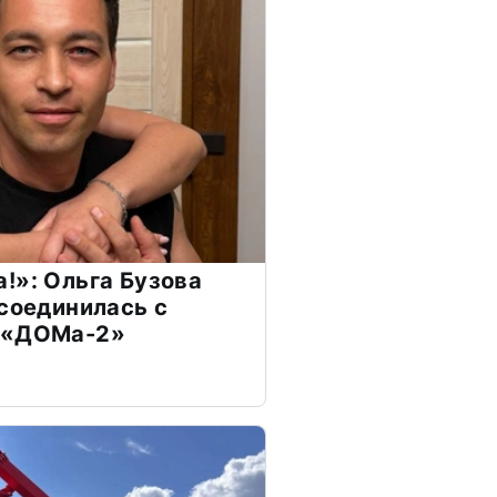
!»: Ольга Бузова
ссоединилась с
 «ДОМа-2»