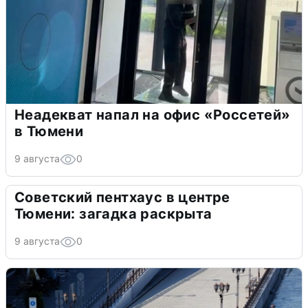
Неадекват напал на офис «Россетей»
в Тюмени
9 августа
0
Советский пентхаус в центре
Тюмени: загадка раскрыта
9 августа
0