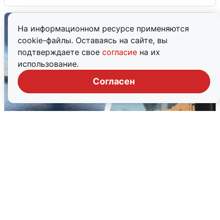
На информационном ресурсе применяются
cookie-файлы. Оставаясь на сайте, вы
подтверждаете свое
согласие
на их
использование.
Согласен
Ночная атака БПЛА на Ярославль:
попадания и последствия
6 августа
0