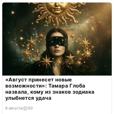
«Август принесет новые
возможности»: Тамара Глоба
назвала, кому из знаков зодиака
улыбнется удача
8 августа
50