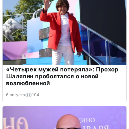
«Четырех мужей потеряла»: Прохор
Шаляпин проболтался о новой
возлюбленной
6 августа
104