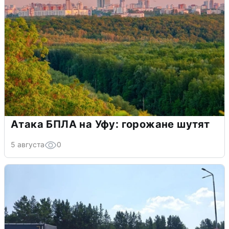
Атака БПЛА на Уфу: горожане шутят
5 августа
0