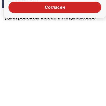
Согласен
Пять машин столкнулись на
Дмитровском шоссе в Подмосковье
4 августа
0