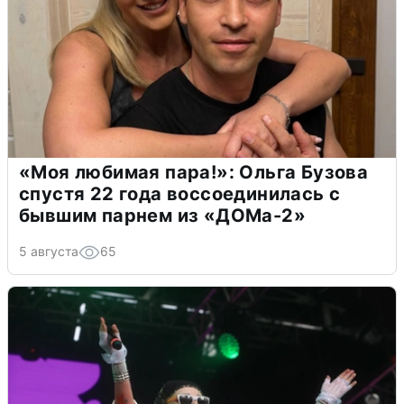
«Моя любимая пара!»: Ольга Бузова
спустя 22 года воссоединилась с
бывшим парнем из «ДОМа-2»
5 августа
65