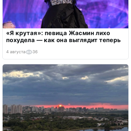
«Я крутая»: певица Жасмин лихо
похудела — как она выглядит теперь
4 августа
36