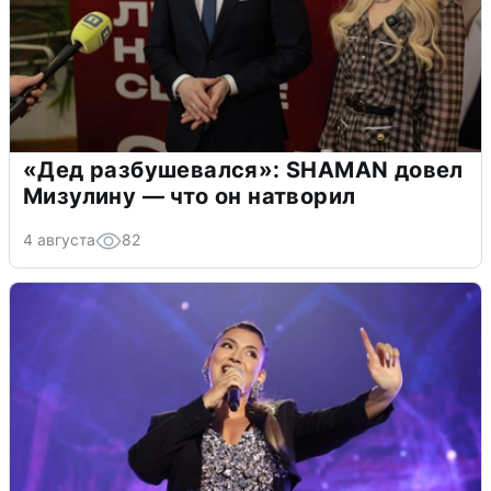
«Дед разбушевался»: SHAMAN довел
Мизулину — что он натворил
4 августа
82