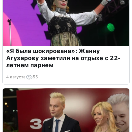
«Я была шокирована»: Жанну
Агузарову заметили на отдыхе с 22-
летнем парнем
4 августа
55