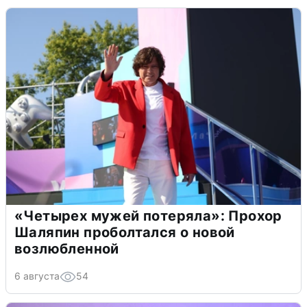
«Четырех мужей потеряла»: Прохор
Шаляпин проболтался о новой
возлюбленной
6 августа
54