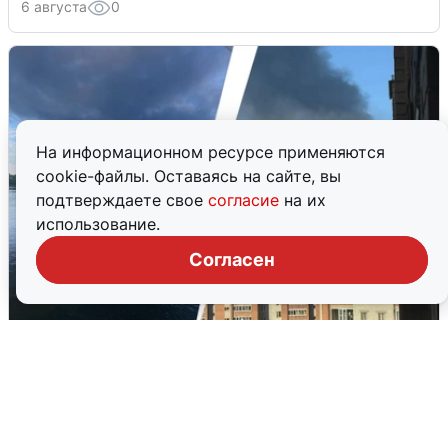
6 августа
0
На информационном ресурсе применяются
cookie-файлы. Оставаясь на сайте, вы
подтверждаете свое
согласие
на их
использование.
Согласен
Ночная атака БПЛА на Ярославль:
попадания и последствия
6 августа
0