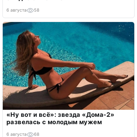
6 августа
58
«Ну вот и всё»: звезда «Дома-2»
развелась с молодым мужем
6 августа
68