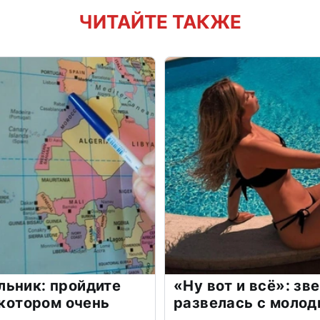
ЧИТАЙТЕ ТАКЖЕ
льник: пройдите
«Ну вот и всё»: з
 котором очень
развелась с моло