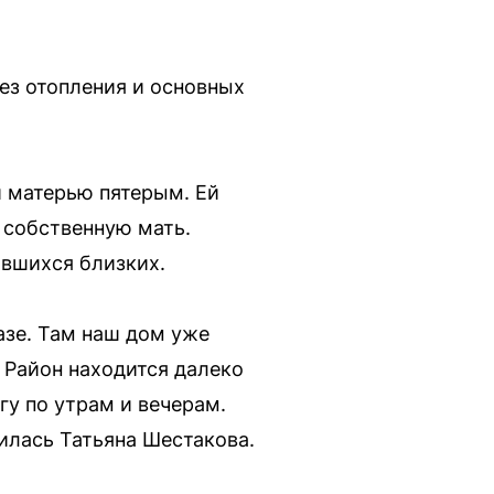
без отопления и основных
й матерью пятерым. Ей
 собственную мать.
авшихся близких.
азе. Там наш дом уже
 Район находится далеко
гу по утрам и вечерам.
илась Татьяна Шестакова.