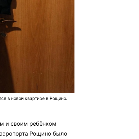
тся в новой квартире в Рощино.
ом и своим ребёнком
е аэропорта Рощино было