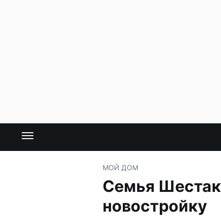
МОЙ ДОМ
Семья Шестако
новостройку