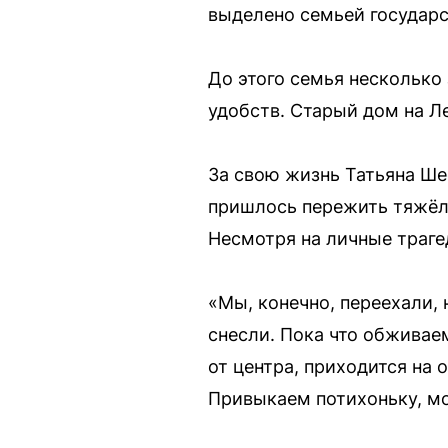
выделено семьей государ
До этого семья несколько 
удобств. Старый дом на Л
За свою жизнь Татьяна Ше
пришлось пережить тяжёлы
Несмотря на личные траге
«Мы, конечно, переехали,
снесли. Пока что обживае
от центра, приходится на 
Привыкаем потихоньку, мо