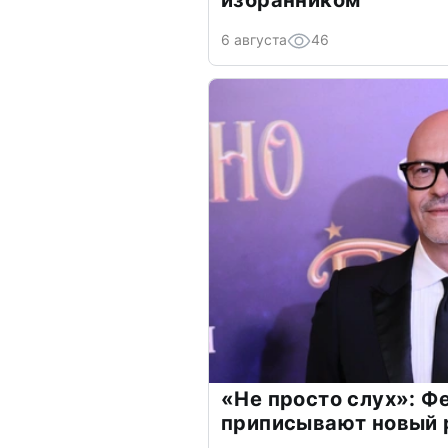
6 августа
46
«Не просто слух»: Ф
приписывают новый 