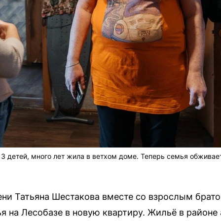
3 детей, много лет жила в ветхом доме. Теперь семья обживае
ни Татьяна Шестакова вместе со взрослым брат
ья на Лесобазе в новую квартиру. Жильё в район