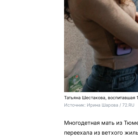
Татьяна Шестакова, воспитавшая 1
Источник: 
Ирина Шарова / 72.RU
Многодетная мать из Тюме
переехала из ветхого жил