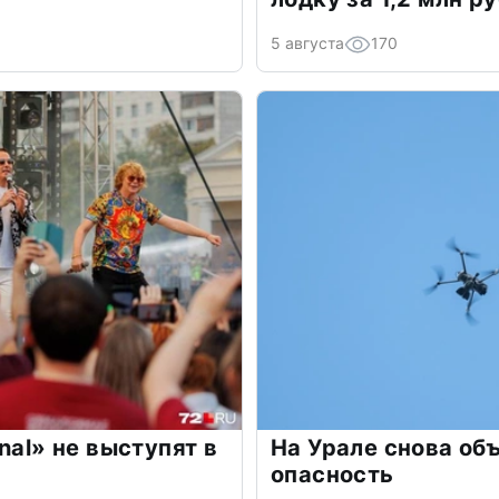
5 августа
170
nal» не выступят в
На Урале снова об
опасность