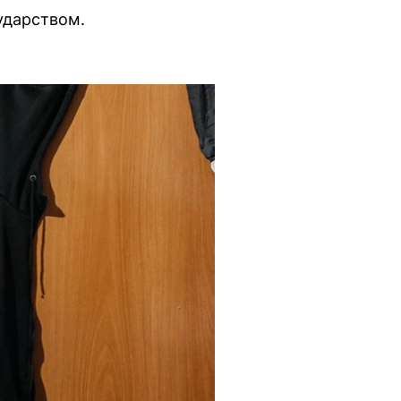
ударством.