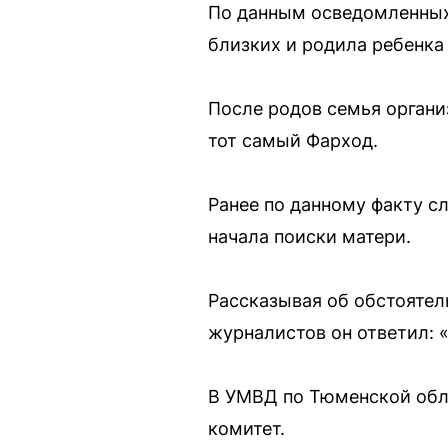
По данным осведомленных
близких и родила ребенка
После родов семья органи
тот самый Фарход.
Ранее по данному факту с
начала поиски матери.
Рассказывая об обстоятел
журналистов он ответил: «
В УМВД по Тюменской обла
комитет.