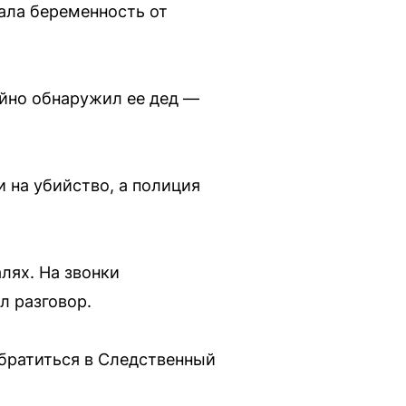
ала беременность от
айно обнаружил ее дед —
 на убийство, а полиция
лях. На звонки
л разговор.
братиться в Следственный