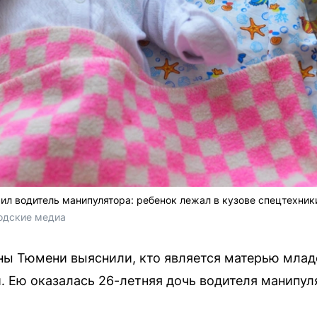
л водитель манипулятора: ребенок лежал в кузове спецтехник
одские медиа
ы Тюмени выяснили, кто является матерью младе
. Ею оказалась 26-летняя дочь водителя манипул