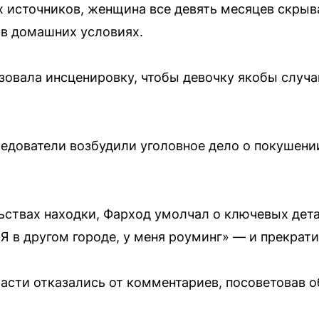
 источников, женщина все девять месяцев скрыв
 в домашних условиях.
зовала инсценировку, чтобы девочку якобы случ
ледователи возбудили уголовное дело о покушении
ьствах находки, Фарход умолчал о ключевых дета
Я в другом городе, у меня роуминг» — и прекрати
сти отказались от комментариев, посоветовав о