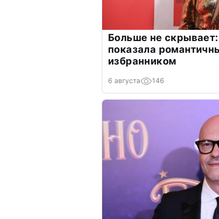
Больше не скрывает:
показала романтичн
избранником
6 августа
146