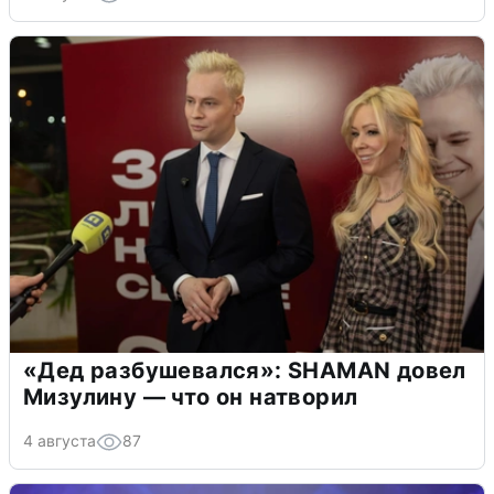
«Дед разбушевался»: SHAMAN довел
Мизулину — что он натворил
4 августа
87