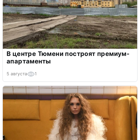
В центре Тюмени построят премиум-
апартаменты
5 августа
1