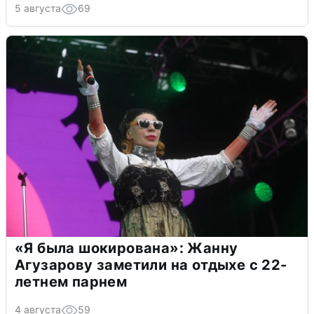
5 августа
69
«Я была шокирована»: Жанну
Агузарову заметили на отдыхе с 22-
летнем парнем
4 августа
59