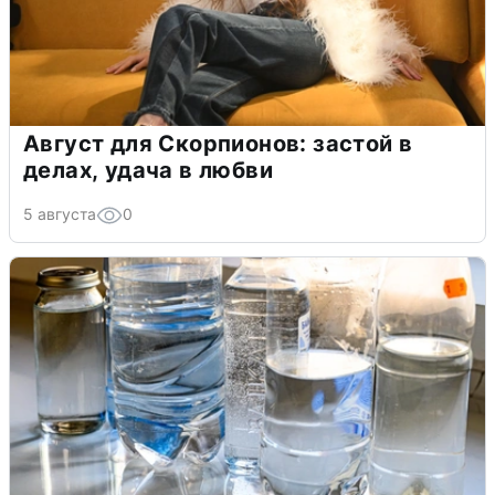
Август для Скорпионов: застой в
делах, удача в любви
5 августа
0