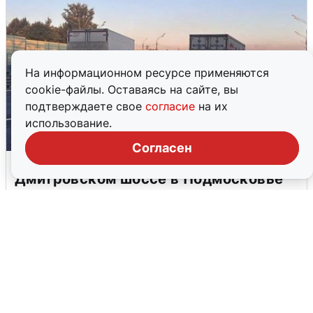
На информационном ресурсе применяются
cookie-файлы. Оставаясь на сайте, вы
подтверждаете свое
согласие
на их
использование.
Согласен
Пять машин столкнулись на
Дмитровском шоссе в Подмосковье
4 августа
0