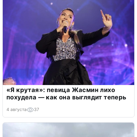
«Я крутая»: певица Жасмин лихо
похудела — как она выглядит теперь
4 августа
37