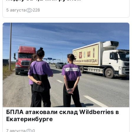
5 августа
228
БПЛА атаковали склад Wildberries в
Екатеринбурге
7 августа
0