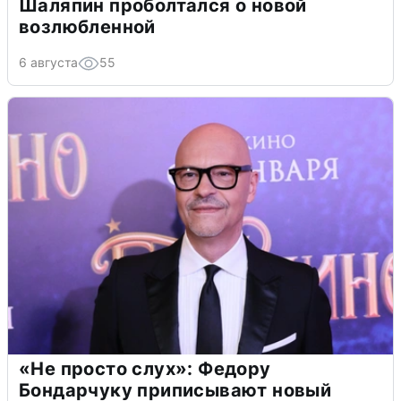
Шаляпин проболтался о новой
возлюбленной
6 августа
55
«Не просто слух»: Федору
Бондарчуку приписывают новый