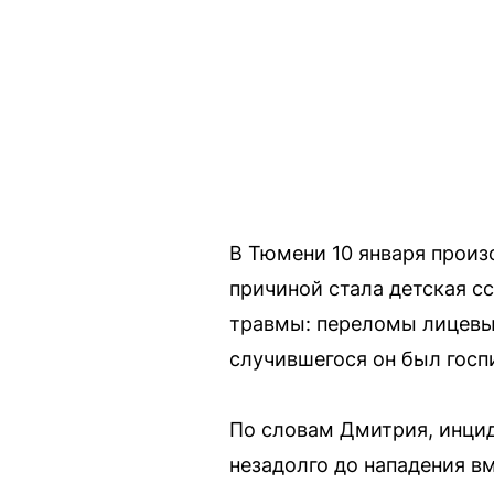
В Тюмени 10 января произ
причиной стала детская 
травмы: переломы лицевых
случившегося он был госп
По словам Дмитрия, инцид
незадолго до нападения в