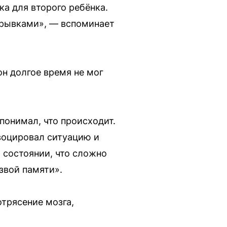
ка для второго ребёнка.
брывками», — вспоминает
он долгое время не мог
 понимал, что происходит.
овоцировал ситуацию и
м состоянии, что сложно
звой памяти».
трясение мозга,