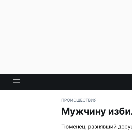
ПРОИСШЕСТВИЯ
Мужчину избил
Тюменец, разнявший дерущ