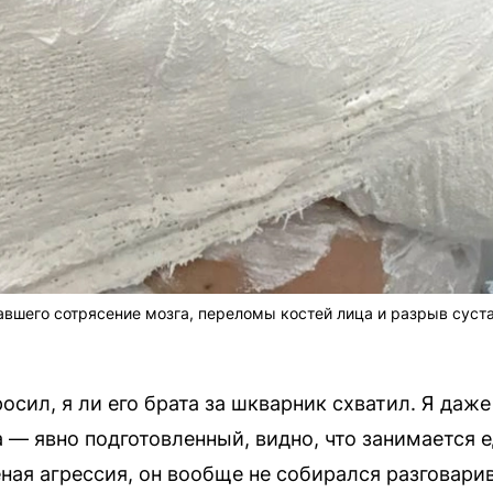
вшего сотрясение мозга, переломы костей лица и разрыв суста
осил, я ли его брата за шкварник схватил. Я даже 
 — явно подготовленный, видно, что занимается 
еная агрессия, он вообще не собирался разговари