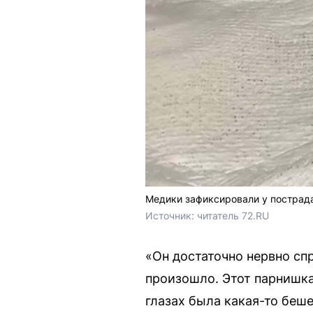
Медики зафиксировали у пострада
Источник: 
читатель 72.RU
«Он достаточно нервно спр
произошло. Этот парнишка
глазах была какая-то беш