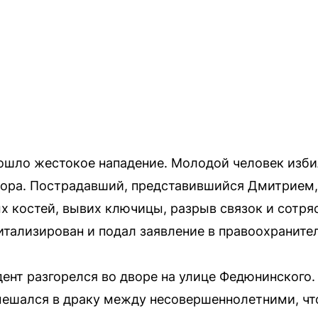
ошло жестокое нападение. Молодой человек изби
ссора. Пострадавший, представившийся Дмитрием
 костей, вывих ключицы, разрыв связок и сотряс
итализирован и подал заявление в правоохраните
ент разгорелся во дворе на улице Федюнинского.
мешался в драку между несовершеннолетними, чт