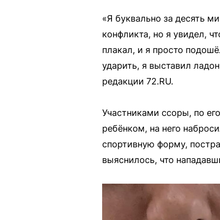
«Я буквально за десять ми
конфликта, но я увидел, ч
плакал, и я просто подошё
ударить, я выставил ладо
редакции 72.RU.
Участниками ссоры, по ег
ребёнком, на него наброс
спортивную форму, постра
выяснилось, что нападавш