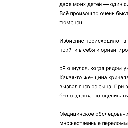
двое моих детей — один си
Всё произошло очень быст
тюменец.
Избиение происходило на 
прийти в себя и ориентиро
«Я очнулся, когда рядом у
Какая-то женщина кричала
вызвал гнев ее сына. При 
было адекватно оценивать
Медицинское обследовани
множественные переломы к