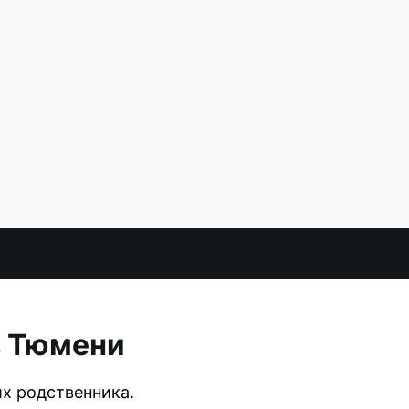
в Тюмени
х родственника.