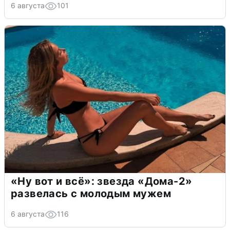
6 августа
101
«Ну вот и всё»: звезда «Дома-2»
развелась с молодым мужем
6 августа
116