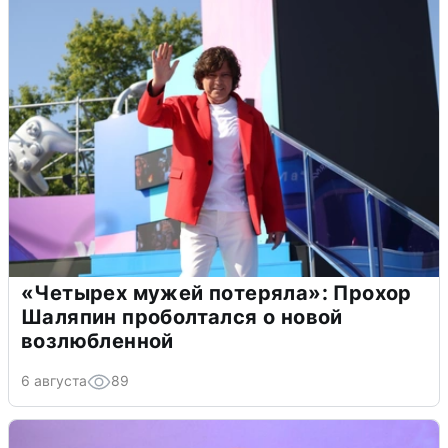
«Четырех мужей потеряла»: Прохор
Шаляпин проболтался о новой
возлюбленной
6 августа
89