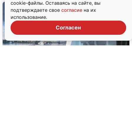
cookie-файлы. Оставаясь на сайте, вы
подтверждаете свое
согласие
на их
использование.
Согласен
Ночная атака БПЛА на Ярославль:
попадания и последствия
6 августа
0