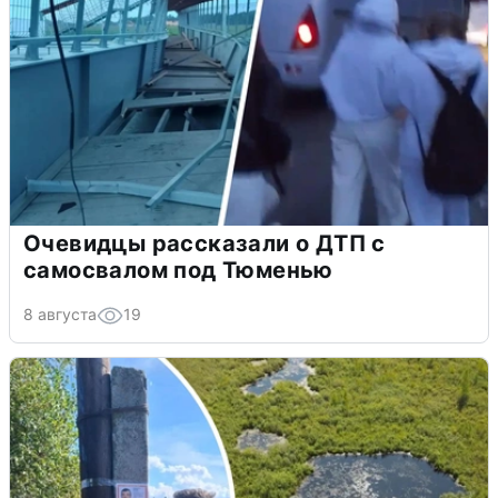
Очевидцы рассказали о ДТП с
самосвалом под Тюменью
8 августа
19