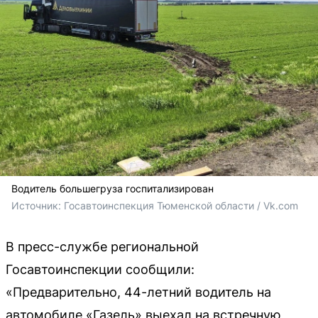
Водитель большегруза госпитализирован
Источник: 
Госавтоинспекция Тюменской области / Vk.com
В пресс-службе региональной
Госавтоинспекции сообщили:
«Предварительно, 44-летний водитель на
автомобиле «Газель» выехал на встречную