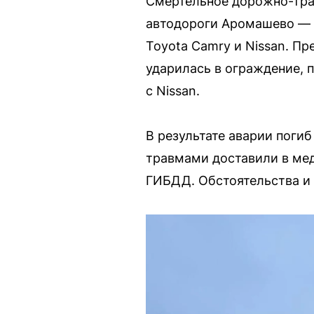
Смертельное дорожно-тра
автодороги Аромашево — В
Toyota Camry и Nissan. Пр
ударилась в ограждение, 
с Nissan.
В результате аварии погиб
травмами доставили в ме
ГИБДД. Обстоятельства и