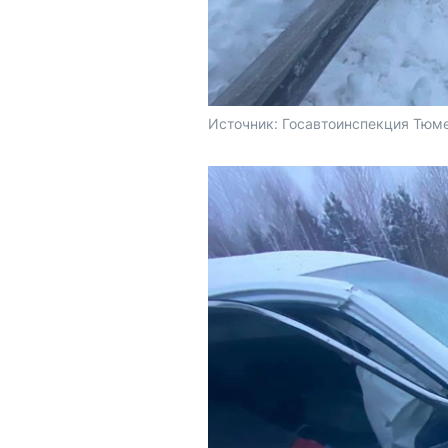
Источник: 
Госавтоинспекция Тюме