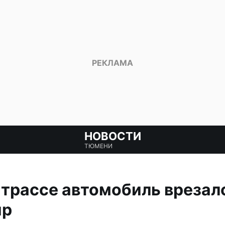
НОВОСТИ
ТЮМЕНИ
трассе автомобиль врезалс
ир