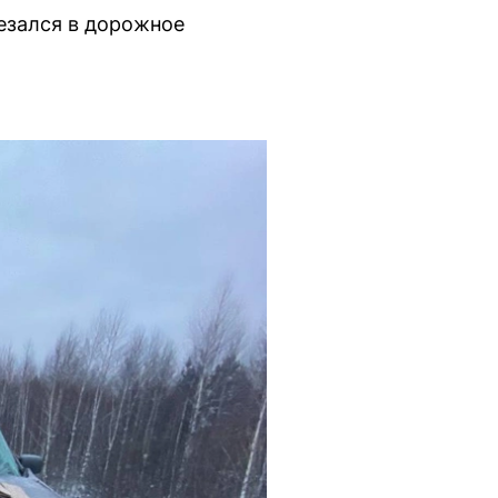
езался в дорожное