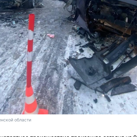
нской области