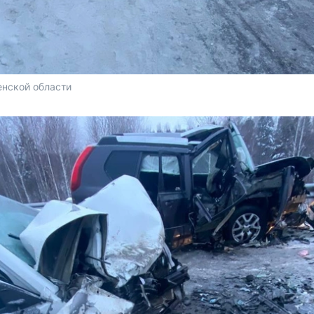
нской области