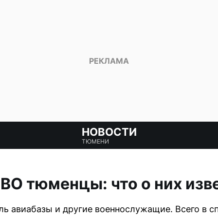
НОВОСТИ
ТЮМЕНИ
ВО тюменцы: что о них изв
ь авиабазы и другие военнослужащие. Всего в с