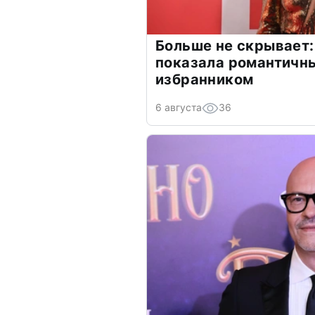
Больше не скрывает:
показала романтичн
избранником
6 августа
36