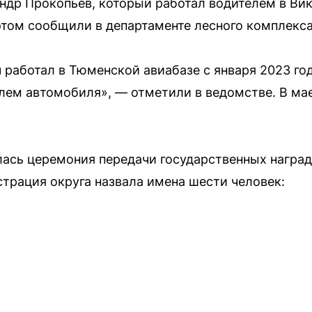
ндр Прокопьев, который работал водителем в Ви
том сообщили в департаменте лесного комплекса
работал в Тюменской авиабазе с января 2023 год
елем автомобиля», — отметили в ведомстве. В мае
лась церемония передачи государственных награ
рация округа назвала имена шести человек: