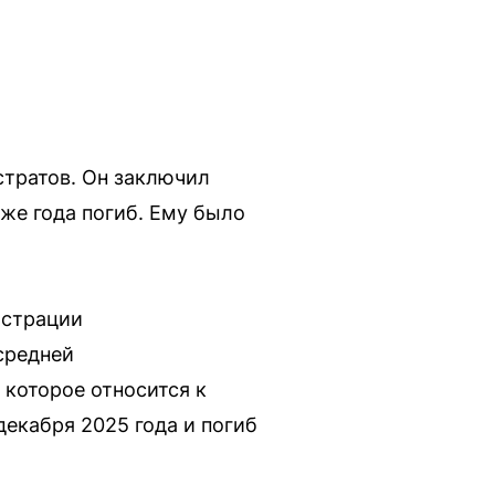
стратов. Он заключил
 же года погиб. Ему было
истрации
средней
 которое относится к
декабря 2025 года и погиб