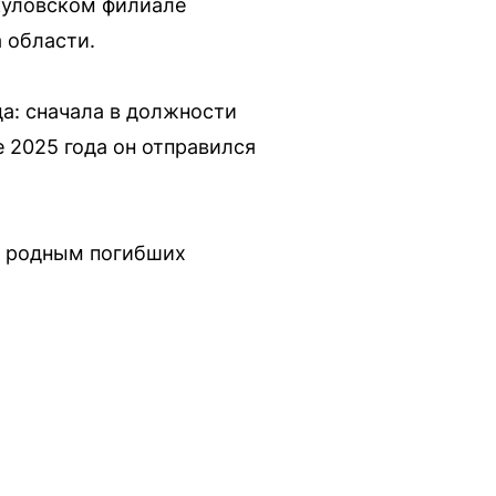
куловском филиале
 области.
а: сначала в должности
 2025 года он отправился
д родным погибших