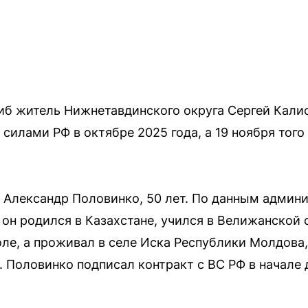
иб житель Нижнетавдинского округа Сергей Кали
илами РФ в октябре 2025 года, а 19 ноября того
 Александр Половинко, 50 лет. По данным админ
 он родился в Казахстане, учился в Велижанской 
е, а проживал в селе Иска Республики Молдова,
 Половинко подписал контракт с ВС РФ в начале 