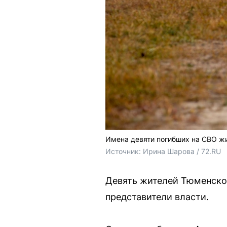
Имена девяти погибших на СВО ж
Источник: 
Ирина Шарова / 72.RU
Девять жителей Тюменской
представители власти.