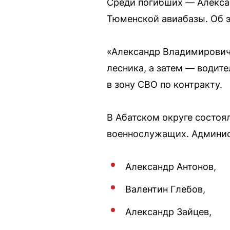
Среди погибших — Алекса
Тюменской авиабазы. Об э
«Александр Владимирович 
лесника, а затем — водит
в зону СВО по контракту.
В Абатском округе состоя
военнослужащих. Админист
Александр Антонов,
Валентин Глебов,
Александр Зайцев,