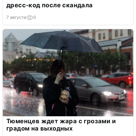
дресс-код после скандала
7 августа
0
Тюменцев ждет жара с грозами и
градом на выходных