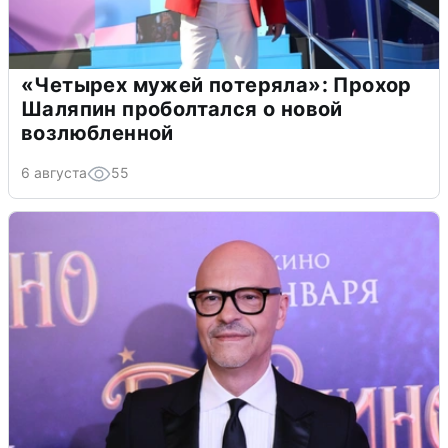
«Четырех мужей потеряла»: Прохор
Шаляпин проболтался о новой
возлюбленной
6 августа
55