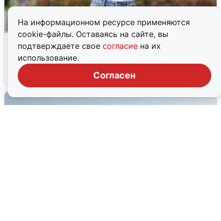
На информационном ресурсе применяются
cookie-файлы. Оставаясь на сайте, вы
Волгоградцы остались без
подтверждаете свое
согласие
на их
мобильного интернета
использование.
6 августа
0
Согласен