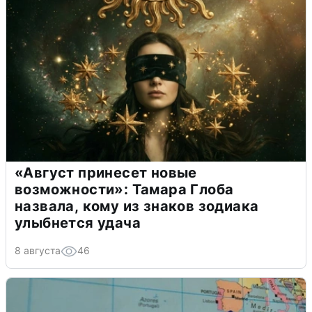
«Август принесет новые
возможности»: Тамара Глоба
назвала, кому из знаков зодиака
улыбнется удача
8 августа
46