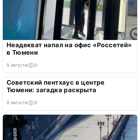
Неадекват напал на офис «Россетей»
в Тюмени
9 августа
0
Советский пентхаус в центре
Тюмени: загадка раскрыта
9 августа
0