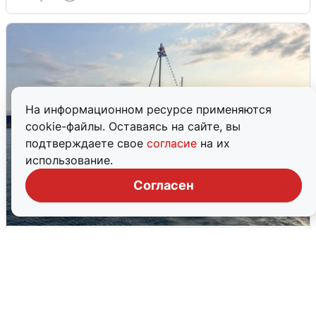
На информационном ресурсе применяются
cookie-файлы. Оставаясь на сайте, вы
подтверждаете свое
согласие
на их
использование.
Согласен
В Сочи сняли угрозу атаки БПЛА,
аэропорт закрыт
6 августа
0