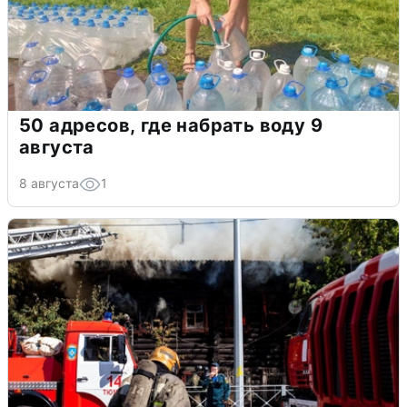
50 адресов, где набрать воду 9
августа
8 августа
1