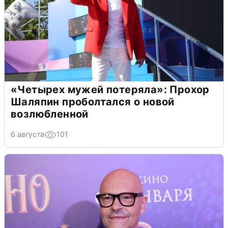
«Четырех мужей потеряла»: Прохор
Шаляпин проболтался о новой
возлюбленной
6 августа
101