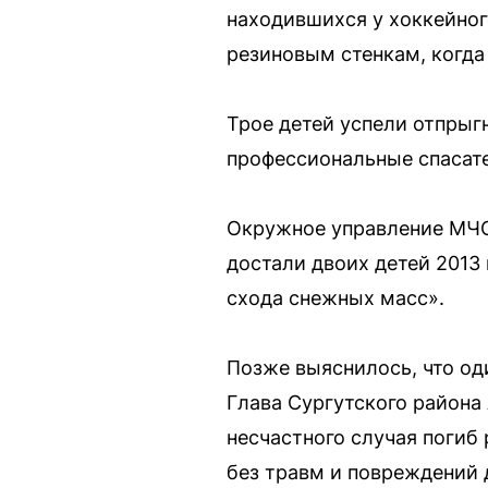
находившихся у хоккейног
резиновым стенкам, когда
Трое детей успели отпрыг
профессиональные спасате
Окружное управление МЧС
достали двоих детей 2013
схода снежных масс».
Позже выяснилось, что од
Глава Сургутского района
несчастного случая погиб
без травм и повреждений 