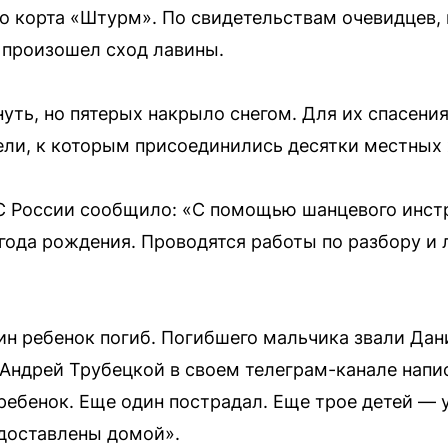
о корта «Штурм». По свидетельствам очевидцев, 
 произошел сход лавины.
нуть, но пятерых накрыло снегом. Для их спасени
ли, к которым присоединились десятки местных
 России сообщило: «С помощью шанцевого инстр
 года рождения. Проводятся работы по разбору и
ин ребенок погиб. Погибшего мальчика звали Дани
 Андрей Трубецкой в своем телеграм-канале напис
 ребенок. Еще один пострадал. Еще трое детей —
доставлены домой».