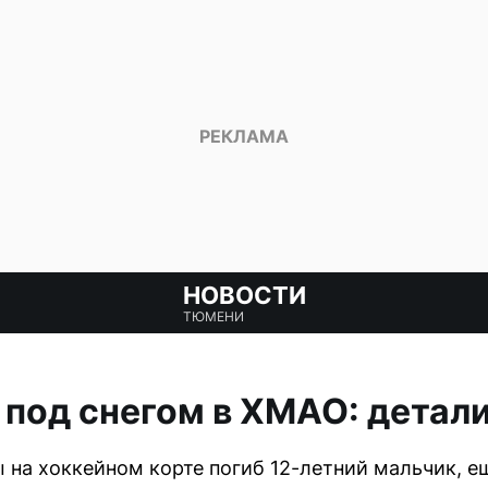
НОВОСТИ
ТЮМЕНИ
 под снегом в ХМАО: детал
 на хоккейном корте погиб 12-летний мальчик, е