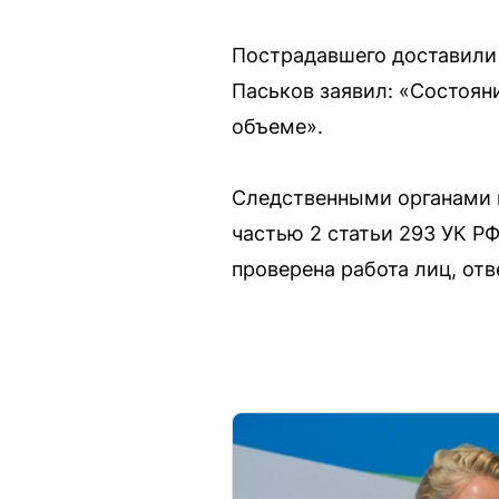
Пострадавшего доставили 
Паськов заявил: «Состоян
объеме».
Следственными органами в
частью 2 статьи 293 УК Р
проверена работа лиц, отв