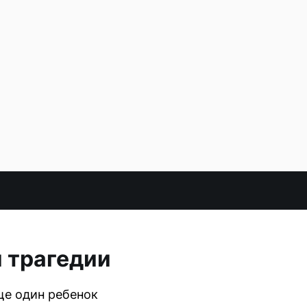
и трагедии
ще один ребенок