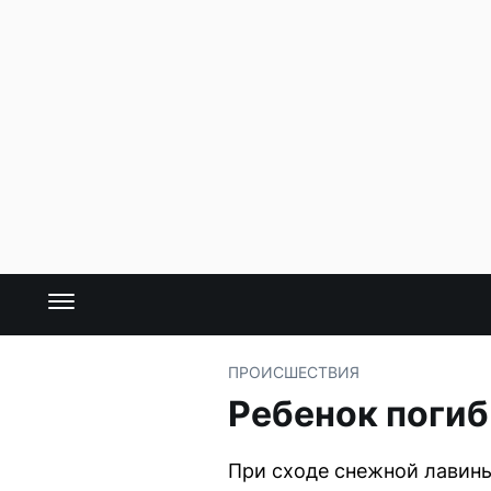
ПРОИСШЕСТВИЯ
Ребенок погиб
При сходе снежной лавины