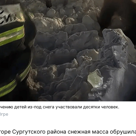
чению детей из-под снега участвовали десятки человек.
Югре
торе Сургутского района снежная масса обрушилас