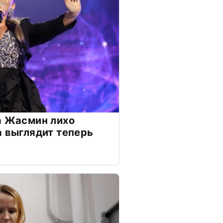
а Жасмин лихо
а выглядит теперь