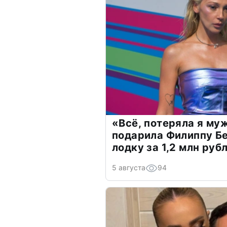
«Всё, потеряла я му
подарила Филиппу Б
лодку за 1,2 млн руб
5 августа
94