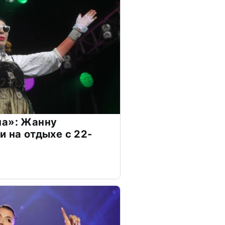
на»: Жанну
и на отдыхе с 22-