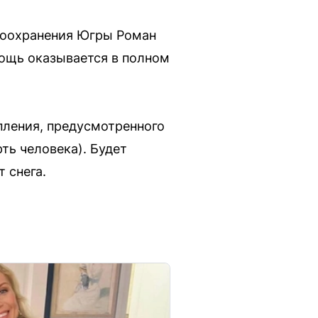
авоохранения Югры Роман
мощь оказывается в полном
пления, предусмотренного
ть человека). Будет
 снега.