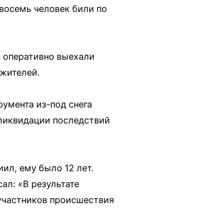
восемь человек били по
я оперативно выехали
 жителей.
умента из-под снега
 ликвидации последствий
ил, ему было 12 лет.
ал: «В результате
 участников происшествия