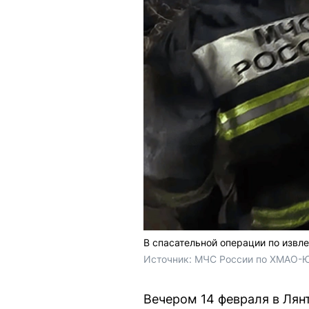
В спасательной операции по извле
Источник: 
МЧС России по ХМАО-
Вечером 14 февраля в Лян