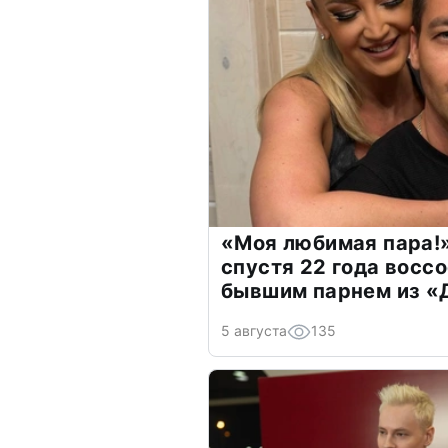
«Моя любимая пара!»
спустя 22 года восс
бывшим парнем из 
5 августа
135