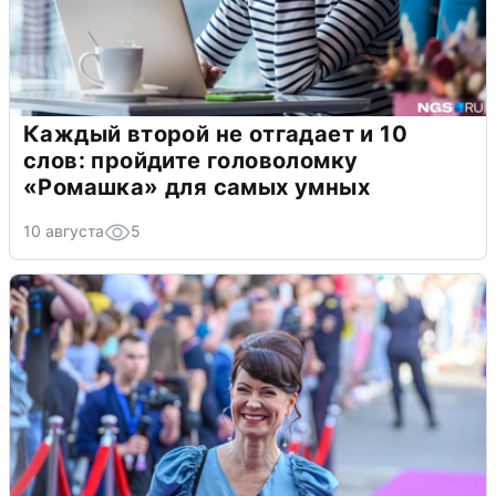
Каждый второй не отгадает и 10
слов: пройдите головоломку
«Ромашка» для самых умных
10 августа
5