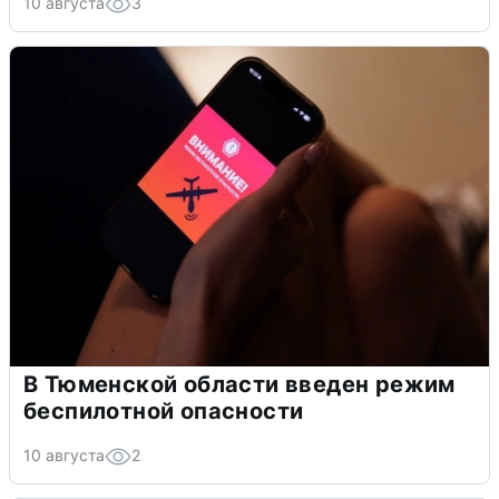
10 августа
3
В Тюменской области введен режим
беспилотной опасности
10 августа
2