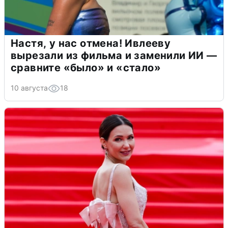
Настя, у нас отмена! Ивлееву
вырезали из фильма и заменили ИИ —
сравните «было» и «стало»
10 августа
18