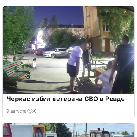
Черкас избил ветерана СВО в Ревде
9 августа
0