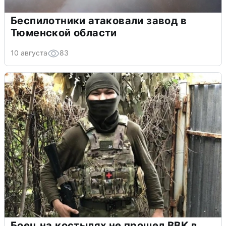
Беспилотники атаковали завод в
Тюменской области
10 августа
83
Боец на костылях не прошел ВВК в