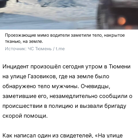
Проезжающие мимо водители заметили тело, накрытое
тканью, на земле.
Источник: 
ЧС Тюмень / t.me
Инцидент произошёл сегодня утром в Тюмени
на улице Газовиков, где на земле было
обнаружено тело мужчины. Очевидцы,
заметившие его, незамедлительно сообщили о
происшествии в полицию и вызвали бригаду
скорой помощи.
Как написал один из свидетелей, «На улице