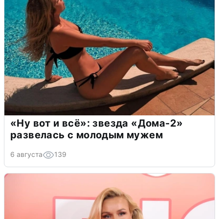
«Ну вот и всё»: звезда «Дома-2»
развелась с молодым мужем
6 августа
139