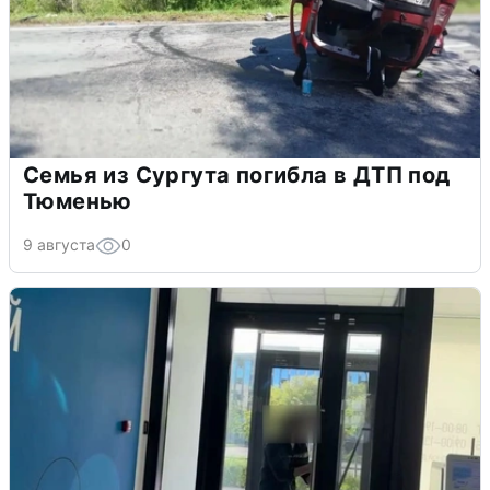
Семья из Сургута погибла в ДТП под
Тюменью
9 августа
0