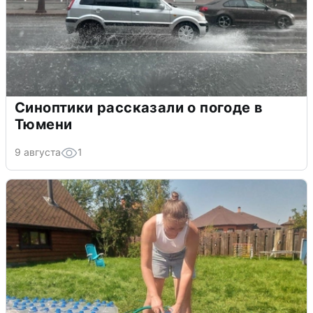
Синоптики рассказали о погоде в
Тюмени
9 августа
1