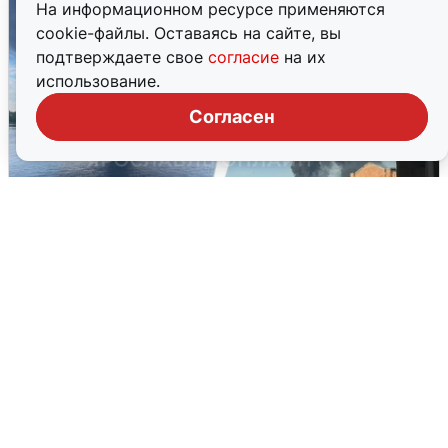
На информационном ресурсе применяются
cookie-файлы. Оставаясь на сайте, вы
подтверждаете свое
согласие
на их
использование.
Согласен
Ночная атака БПЛА на Ярославль:
попадания и последствия
6 августа
0