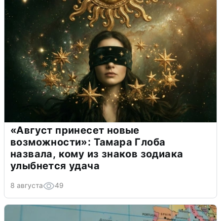
«Август принесет новые
возможности»: Тамара Глоба
назвала, кому из знаков зодиака
улыбнется удача
8 августа
49