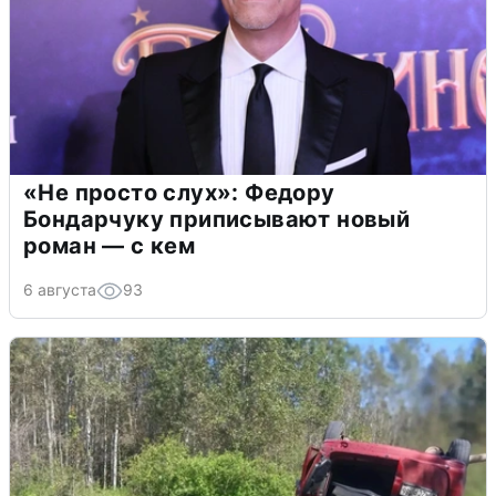
«Не просто слух»: Федору
Бондарчуку приписывают новый
роман — с кем
6 августа
93