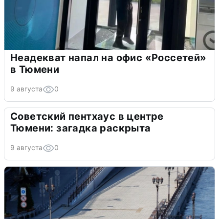
Неадекват напал на офис «Россетей»
в Тюмени
9 августа
0
Советский пентхаус в центре
Тюмени: загадка раскрыта
9 августа
0