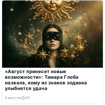
«Август принесет новые
возможности»: Тамара Глоба
назвала, кому из знаков зодиака
улыбнется удача
8 августа
62