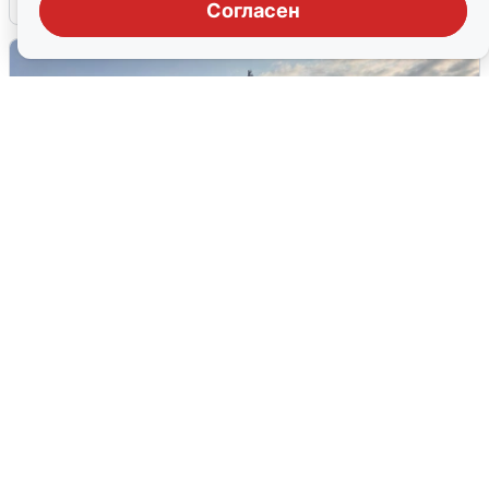
Согласен
В Сочи сняли угрозу атаки БПЛА,
аэропорт закрыт
6 августа
0