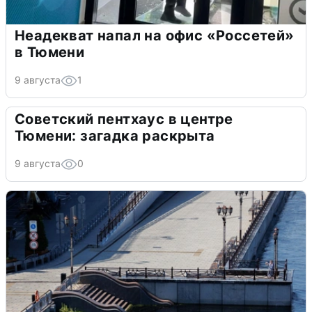
Неадекват напал на офис «Россетей»
в Тюмени
9 августа
1
Советский пентхаус в центре
Тюмени: загадка раскрыта
9 августа
0