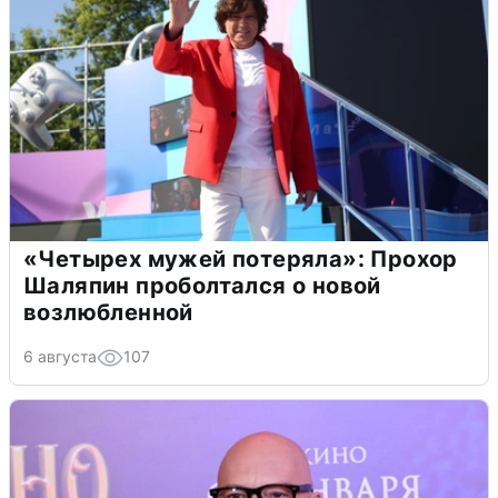
«Четырех мужей потеряла»: Прохор
Шаляпин проболтался о новой
возлюбленной
6 августа
107