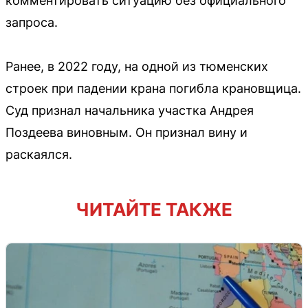
комментировать ситуацию без официального
запроса.
Ранее, в 2022 году, на одной из тюменских
строек при падении крана погибла крановщица.
Суд признал начальника участка Андрея
Поздеева виновным. Он признал вину и
раскаялся.
ЧИТАЙТЕ ТАКЖЕ