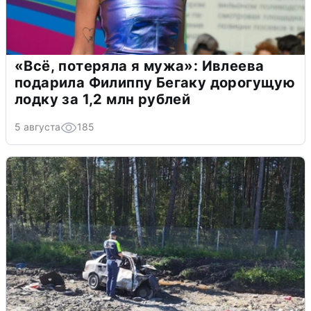
«Всё, потеряла я мужа»: Ивлеева
подарила Филиппу Бегаку дорогущую
лодку за 1,2 млн рублей
5 августа
185