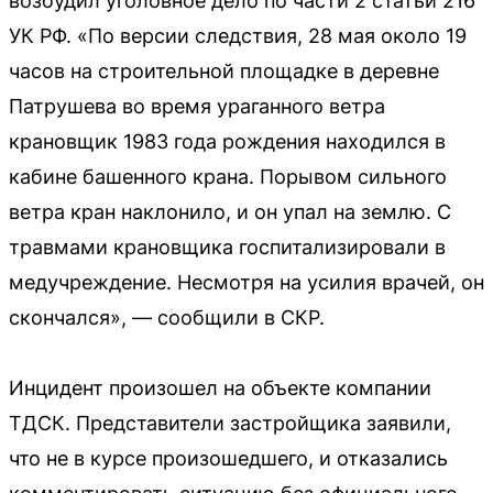
возбудил уголовное дело по части 2 статьи 216
УК РФ. «По версии следствия, 28 мая около 19
часов на строительной площадке в деревне
Патрушева во время ураганного ветра
крановщик 1983 года рождения находился в
кабине башенного крана. Порывом сильного
ветра кран наклонило, и он упал на землю. С
травмами крановщика госпитализировали в
медучреждение. Несмотря на усилия врачей, он
скончался», — сообщили в СКР.
Инцидент произошел на объекте компании
ТДСК. Представители застройщика заявили,
что не в курсе произошедшего, и отказались