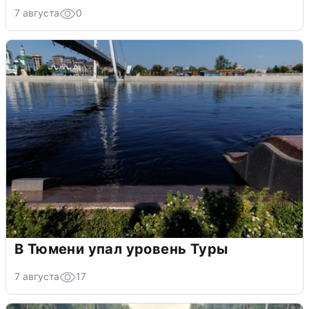
7 августа
0
В Тюмени упал уровень Туры
7 августа
17